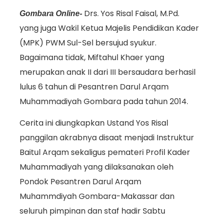
Drs. Yos Risal Faisal, M.Pd.
Gombara Online-
yang juga Wakil Ketua Majelis Pendidikan Kader
(MPK) PWM Sul-Sel bersujud syukur.
Bagaimana tidak, Miftahul Khaer yang
merupakan anak II dari III bersaudara berhasil
lulus 6 tahun di Pesantren Darul Arqam
Muhammadiyah Gombara pada tahun 2014.
Cerita ini diungkapkan Ustand Yos Risal
panggilan akrabnya disaat menjadi Instruktur
Baitul Arqam sekaligus pemateri Profil Kader
Muhammadiyah yang dilaksanakan oleh
Pondok Pesantren Darul Arqam
Muhammdiyah Gombara-Makassar dan
seluruh pimpinan dan staf hadir Sabtu