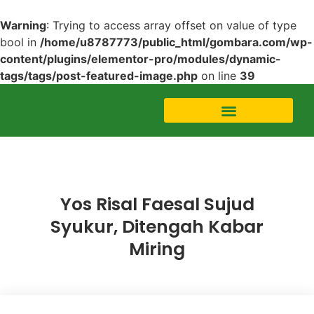
Warning
: Trying to access array offset on value of type
bool in
/home/u8787773/public_html/gombara.com/wp-
content/plugins/elementor-pro/modules/dynamic-
tags/tags/post-featured-image.php
on line
39
Featured Videos
Yos Risal Faesal Sujud
Syukur, Ditengah Kabar
Miring