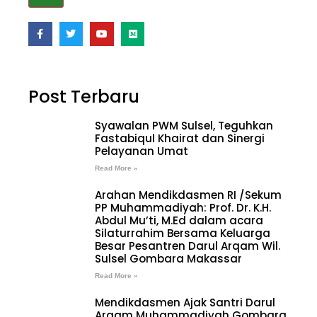
Post Terbaru
Syawalan PWM Sulsel, Teguhkan
Fastabiqul Khairat dan Sinergi
Pelayanan Umat
Read More »
Arahan Mendikdasmen RI /Sekum
PP Muhammadiyah: Prof. Dr. K.H.
Abdul Mu’ti, M.Ed dalam acara
Silaturrahim Bersama Keluarga
Besar Pesantren Darul Arqam Wil.
Sulsel Gombara Makassar
Read More »
Mendikdasmen Ajak Santri Darul
Arqam Muhammadiyah Gombara