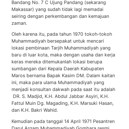
Bandang No. 7 C Ujung Pandang (sekarang
Makassar) yang sudah tidak lagi memadai
seiring dengan perkembangan dan kemajuan
zaman.
Oleh karena itu, pada tahun 1970 tokoh-tokoh
Muhammadiyah bersepakat untuk mencari
lokasi pembinaan Tarjih Muhammadiyah yang
baru di luar kota, maka dengan usaha dan kerja
keras mereka ditemukanlah lokasi berupa
sumbangan dari Kepala Daerah Kabupaten
Maros bernama Bapak Kasim DM. Dalam kaitan
ini, maka para ulama Muhammadiyah yang
menjadi konsultan dakwah pada saat itu adalah
DR. S. Madjid, K.H. Abdul Jabbar Asyiri, K.H.
Fattul Muin Dg. Magading, K.H. Marsuki Hasan,
dan K.H. Bakri Wahid.
Kemudian pada tanggal 14 April 1971 Pesantren
Darul Arqam Muhammadiyah Gombara resmi