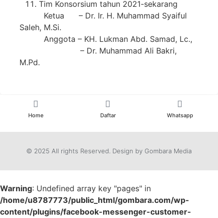
Tim Konsorsium tahun 2021-sekarang
Ketua – Dr. Ir. H. Muhammad Syaiful
Saleh, M.Si.
Anggota – KH. Lukman Abd. Samad, Lc.,
– Dr. Muhammad Ali Bakri,
M.Pd.
Home
Daftar
Whatsapp
© 2025 All rights Reserved. Design by Gombara Media
Warning
: Undefined array key "pages" in
/home/u8787773/public_html/gombara.com/wp-
content/plugins/facebook-messenger-customer-