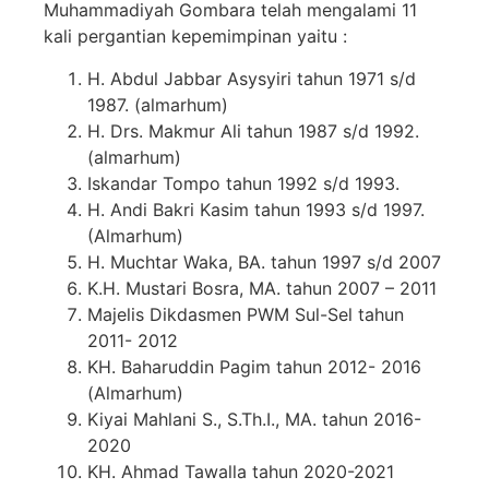
Muhammadiyah Gombara telah mengalami 11
kali pergantian kepemimpinan yaitu :
H. Abdul Jabbar Asysyiri tahun 1971 s/d
1987. (almarhum)
H. Drs. Makmur Ali tahun 1987 s/d 1992.
(almarhum)
Iskandar Tompo tahun 1992 s/d 1993.
H. Andi Bakri Kasim tahun 1993 s/d 1997.
(Almarhum)
H. Muchtar Waka, BA. tahun 1997 s/d 2007
K.H. Mustari Bosra, MA. tahun 2007 – 2011
Majelis Dikdasmen PWM Sul-Sel tahun
2011- 2012
KH. Baharuddin Pagim tahun 2012- 2016
(Almarhum)
Kiyai Mahlani S., S.Th.I., MA. tahun 2016-
2020
KH. Ahmad Tawalla tahun 2020-2021