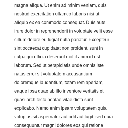
magna aliqua. Ut enim ad minim veniam, quis
nostrud exercitation ullamco laboris nisi ut
aliquip ex ea commodo consequat. Duis aute
irure dolor in reprehenderit in voluptate velit esse
cillum dolore eu fugiat nulla pariatur. Excepteur
sint occaecat cupidatat non proident, sunt in
culpa qui officia deserunt mollit anim id est
laborum. Sed ut perspiciatis unde omnis iste
natus error sit voluptatem accusantium
doloremque laudantium, totam rem aperiam,
eaque ipsa quae ab illo inventore veritatis et
quasi architecto beatae vitae dicta sunt
explicabo. Nemo enim ipsam voluptatem quia
voluptas sit aspernatur aut odit aut fugit, sed quia
consequuntur magni dolores eos qui ratione