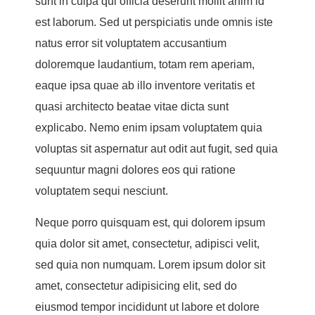
sunt in culpa qui officia deserunt mollit anim id
est laborum. Sed ut perspiciatis unde omnis iste
natus error sit voluptatem accusantium
doloremque laudantium, totam rem aperiam,
eaque ipsa quae ab illo inventore veritatis et
quasi architecto beatae vitae dicta sunt
explicabo. Nemo enim ipsam voluptatem quia
voluptas sit aspernatur aut odit aut fugit, sed quia
sequuntur magni dolores eos qui ratione
voluptatem sequi nesciunt.
Neque porro quisquam est, qui dolorem ipsum
quia dolor sit amet, consectetur, adipisci velit,
sed quia non numquam. Lorem ipsum dolor sit
amet, consectetur adipisicing elit, sed do
eiusmod tempor incididunt ut labore et dolore