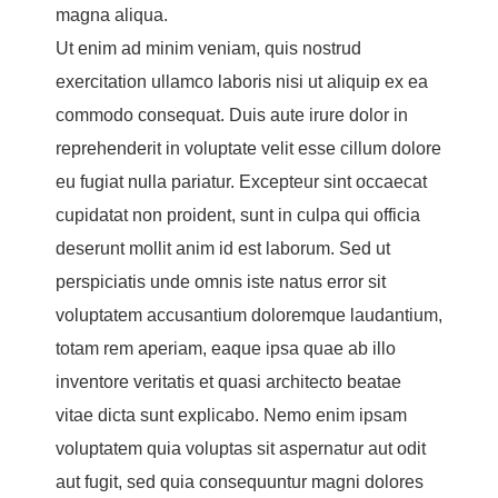
magna aliqua.
Ut enim ad minim veniam, quis nostrud
exercitation ullamco laboris nisi ut aliquip ex ea
commodo consequat. Duis aute irure dolor in
reprehenderit in voluptate velit esse cillum dolore
eu fugiat nulla pariatur. Excepteur sint occaecat
cupidatat non proident, sunt in culpa qui officia
deserunt mollit anim id est laborum. Sed ut
perspiciatis unde omnis iste natus error sit
voluptatem accusantium doloremque laudantium,
totam rem aperiam, eaque ipsa quae ab illo
inventore veritatis et quasi architecto beatae
vitae dicta sunt explicabo. Nemo enim ipsam
voluptatem quia voluptas sit aspernatur aut odit
aut fugit, sed quia consequuntur magni dolores