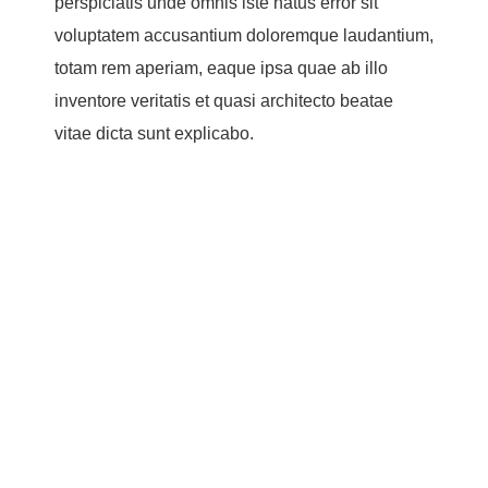
perspiciatis unde omnis iste natus error sit
voluptatem accusantium doloremque laudantium,
totam rem aperiam, eaque ipsa quae ab illo
inventore veritatis et quasi architecto beatae
vitae dicta sunt explicabo.