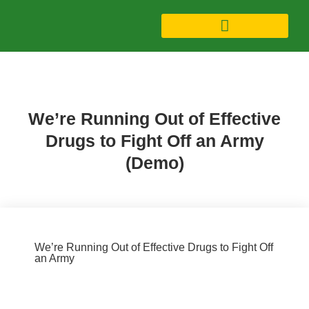
Design (Demo)
,
Interface (Demo)
We’re Running Out of Effective
Drugs to Fight Off an Army
(Demo)
We’re Running Out of Effective Drugs to Fight Off
an Army