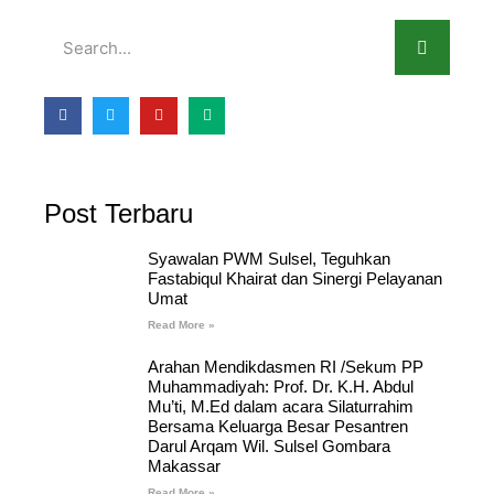
Post Terbaru
Syawalan PWM Sulsel, Teguhkan
Fastabiqul Khairat dan Sinergi Pelayanan
Umat
Read More »
Arahan Mendikdasmen RI /Sekum PP
Muhammadiyah: Prof. Dr. K.H. Abdul
Mu’ti, M.Ed dalam acara Silaturrahim
Bersama Keluarga Besar Pesantren
Darul Arqam Wil. Sulsel Gombara
Makassar
Read More »