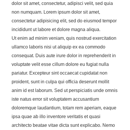
dolor sit amet, consectetur, adipisci velit, sed quia
non numquam. Lorem ipsum dolor sit amet,
consectetur adipisicing elit, sed do eiusmod tempor
incididunt ut labore et dolore magna aliqua.
Ut enim ad minim veniam, quis nostrud exercitation
ullamco laboris nisi ut aliquip ex ea commodo
consequat. Duis aute irure dolor in reprehenderit in
voluptate velit esse cillum dolore eu fugiat nulla
pariatur. Excepteur sint occaecat cupidatat non
proident, sunt in culpa qui officia deserunt mollit
anim id est laborum. Sed ut perspiciatis unde omnis
iste natus error sit voluptatem accusantium
doloremque laudantium, totam rem aperiam, eaque
ipsa quae ab illo inventore veritatis et quasi
architecto beatae vitae dicta sunt explicabo. Nemo