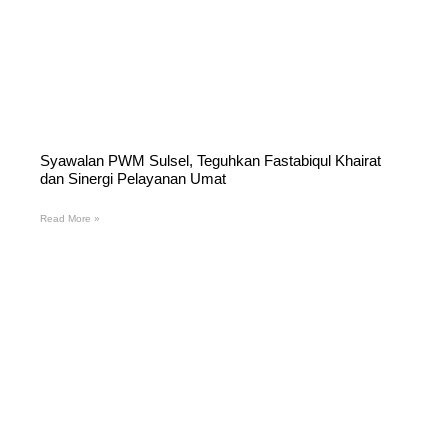
Syawalan PWM Sulsel, Teguhkan Fastabiqul Khairat
dan Sinergi Pelayanan Umat
Read More »