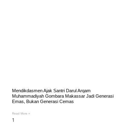
Mendikdasmen Ajak Santri Darul Arqam
Muhammadiyah Gombara Makassar Jadi Generasi
Emas, Bukan Generasi Cemas
Read More »