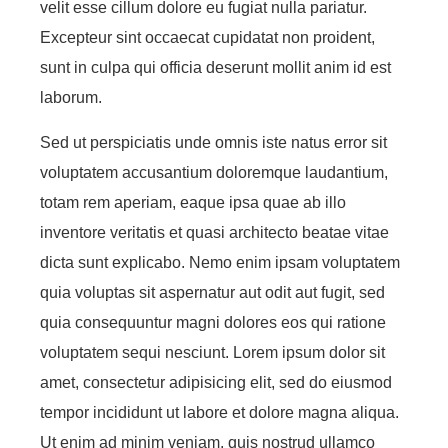
velit esse cillum dolore eu fugiat nulla pariatur.
Excepteur sint occaecat cupidatat non proident,
sunt in culpa qui officia deserunt mollit anim id est
laborum.
Sed ut perspiciatis unde omnis iste natus error sit
voluptatem accusantium doloremque laudantium,
totam rem aperiam, eaque ipsa quae ab illo
inventore veritatis et quasi architecto beatae vitae
dicta sunt explicabo. Nemo enim ipsam voluptatem
quia voluptas sit aspernatur aut odit aut fugit, sed
quia consequuntur magni dolores eos qui ratione
voluptatem sequi nesciunt. Lorem ipsum dolor sit
amet, consectetur adipisicing elit, sed do eiusmod
tempor incididunt ut labore et dolore magna aliqua.
Ut enim ad minim veniam, quis nostrud ullamco