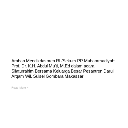
Arahan Mendikdasmen RI /Sekum PP Muhammadiyah:
Prof. Dr. K.H. Abdul Mu’ti, M.Ed dalam acara
Silaturrahim Bersama Keluarga Besar Pesantren Darul
Arqam Wil. Sulsel Gombara Makassar
Read More »