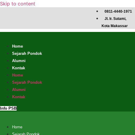
Skip to content
0811-4440-1971
Jl. Ir. Sutami,
Kota Makassar
Home
Sejarah Pondok
Alumni
Kontak
Home
Sejarah Pondok
Alumni
Kontak
Info PSB
Home
Sejarah Pondok