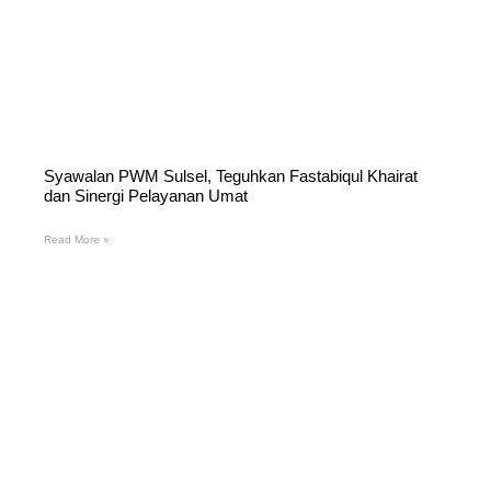
Syawalan PWM Sulsel, Teguhkan Fastabiqul Khairat
dan Sinergi Pelayanan Umat
Read More »