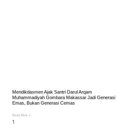
Mendikdasmen Ajak Santri Darul Arqam
Muhammadiyah Gombara Makassar Jadi Generasi
Emas, Bukan Generasi Cemas
Read More »