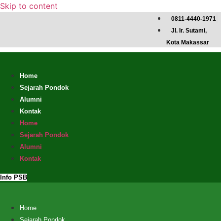
Skip to content
0811-4440-1971
Jl. Ir. Sutami,
Kota Makassar
Home
Sejarah Pondok
Alumni
Kontak
Home
Sejarah Pondok
Alumni
Kontak
Info PSB
Home
Sejarah Pondok