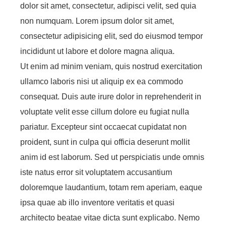
dolor sit amet, consectetur, adipisci velit, sed quia
non numquam. Lorem ipsum dolor sit amet,
consectetur adipisicing elit, sed do eiusmod tempor
incididunt ut labore et dolore magna aliqua.
Ut enim ad minim veniam, quis nostrud exercitation
ullamco laboris nisi ut aliquip ex ea commodo
consequat. Duis aute irure dolor in reprehenderit in
voluptate velit esse cillum dolore eu fugiat nulla
pariatur. Excepteur sint occaecat cupidatat non
proident, sunt in culpa qui officia deserunt mollit
anim id est laborum. Sed ut perspiciatis unde omnis
iste natus error sit voluptatem accusantium
doloremque laudantium, totam rem aperiam, eaque
ipsa quae ab illo inventore veritatis et quasi
architecto beatae vitae dicta sunt explicabo. Nemo