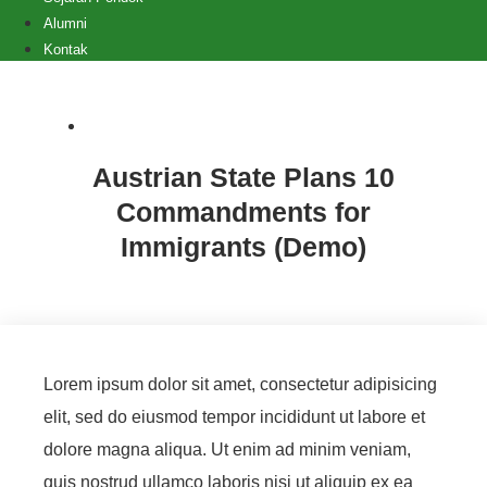
Alumni
Kontak
Design (Demo)
,
Interface (Demo)
Austrian State Plans 10
Commandments for
Immigrants (Demo)
Lorem ipsum dolor sit amet, consectetur adipisicing
elit, sed do eiusmod tempor incididunt ut labore et
dolore magna aliqua. Ut enim ad minim veniam,
quis nostrud ullamco laboris nisi ut aliquip ex ea