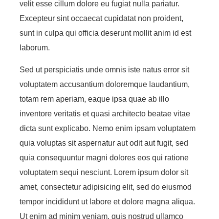
velit esse cillum dolore eu fugiat nulla pariatur.
Excepteur sint occaecat cupidatat non proident,
sunt in culpa qui officia deserunt mollit anim id est
laborum.
Sed ut perspiciatis unde omnis iste natus error sit
voluptatem accusantium doloremque laudantium,
totam rem aperiam, eaque ipsa quae ab illo
inventore veritatis et quasi architecto beatae vitae
dicta sunt explicabo. Nemo enim ipsam voluptatem
quia voluptas sit aspernatur aut odit aut fugit, sed
quia consequuntur magni dolores eos qui ratione
voluptatem sequi nesciunt. Lorem ipsum dolor sit
amet, consectetur adipisicing elit, sed do eiusmod
tempor incididunt ut labore et dolore magna aliqua.
Ut enim ad minim veniam, quis nostrud ullamco