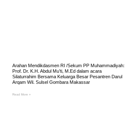
Arahan Mendikdasmen RI /Sekum PP Muhammadiyah:
Prof. Dr. K.H. Abdul Mu’ti, M.Ed dalam acara
Silaturrahim Bersama Keluarga Besar Pesantren Darul
Arqam Wil. Sulsel Gombara Makassar
Read More »