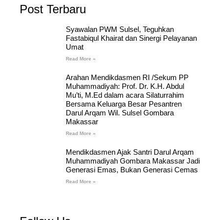
Post Terbaru
Syawalan PWM Sulsel, Teguhkan
Fastabiqul Khairat dan Sinergi Pelayanan
Umat
Read More »
Arahan Mendikdasmen RI /Sekum PP
Muhammadiyah: Prof. Dr. K.H. Abdul
Mu’ti, M.Ed dalam acara Silaturrahim
Bersama Keluarga Besar Pesantren
Darul Arqam Wil. Sulsel Gombara
Makassar
Read More »
Mendikdasmen Ajak Santri Darul Arqam
Muhammadiyah Gombara Makassar Jadi
Generasi Emas, Bukan Generasi Cemas
Read More »