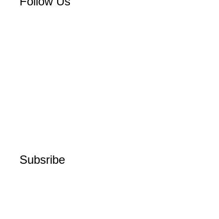
Follow Us
Subsribe