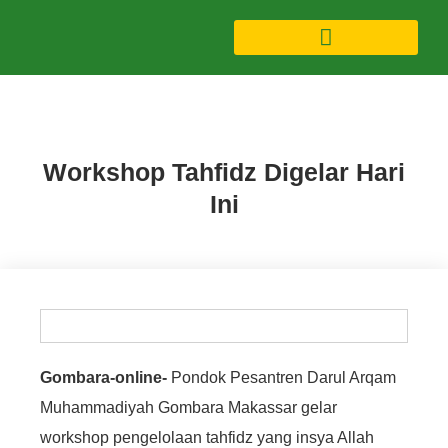
Artikel
,
Berita
,
Uncategorized
Workshop Tahfidz Digelar Hari
Ini
Gombara-online-
Pondok Pesantren Darul Arqam
Muhammadiyah Gombara Makassar gelar
workshop pengelolaan tahfidz yang insya Allah