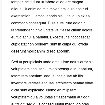
tempor incididunt ut labore et dolore magna
aliqua. Ut enim ad minim veniam, quis nostrud
exercitation ullamco laboris nisi ut aliquip ex ea
commodo consequat. Duis aute irure dolor in
reprehenderit in voluptate velit esse cillum dolore
eu fugiat nulla pariatur. Excepteur sint occaecat
cupidatat non proident, sunt in culpa qui officia
deserunt mollit anim id est laborum.
Sed ut perspiciatis unde omnis iste natus error sit
voluptatem accusantium doloremque laudantium,
totam rem aperiam, eaque ipsa quae ab illo
inventore veritatis et quasi architecto beatae vitae
dicta sunt explicabo. Nemo enim ipsam
voluptatem quia voluptas sit aspernatur aut odit
aut fugit, sed quia consequuntur magni dolores