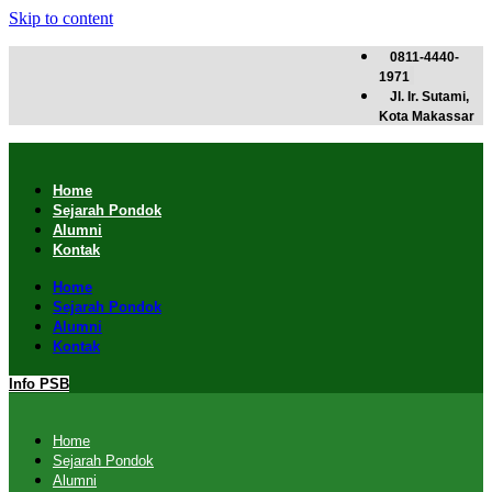
Skip to content
0811-4440-
1971
Jl. Ir. Sutami,
Kota Makassar
Home
Sejarah Pondok
Alumni
Kontak
Home
Sejarah Pondok
Alumni
Kontak
Info PSB
Home
Sejarah Pondok
Alumni