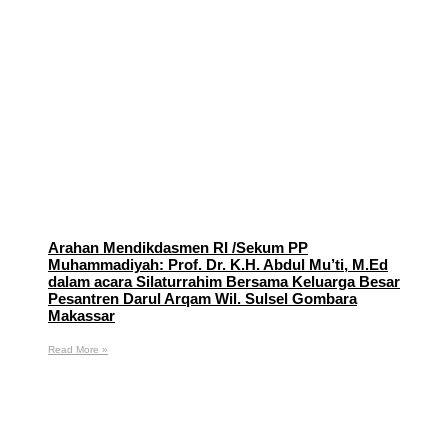
Arahan Mendikdasmen RI /Sekum PP
Muhammadiyah: Prof. Dr. K.H. Abdul Mu’ti, M.Ed
dalam acara Silaturrahim Bersama Keluarga Besar
Pesantren Darul Arqam Wil. Sulsel Gombara
Makassar
Read More »