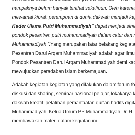
nampaknya belum banyak terlihat sekalipun.
Oleh karena
mewarnai kiprah perempuan di dunia dakwah menjadi ka
Kader Ulama Putri
Muhammadiyah”
dapat menjadi sine
pondok pesantren putri muhammadiyah dalam catur dan m
Muhammadiyah ”.
Yang merupakan latar belakang kegiata
Pesantren Darul Arqam Muhammadiyah adalah agar ilmu –
Pondok Pesantren Darul Arqam Muhammadiyah demi kader
mewujudkan peradaban islam berkemajuan.
Adakah kegiatan-kegiatan yang dilakukan dalam forum-fo
diskusi dan sharing, seminar nasional pelajar, lokakarya 
dakwah kreatif, pelatihan pemanfaatan qur’an hadits digit
Muhammadiyah.
Ketua Umum PP Muhammadiyah Dr. H. H
membawakan materi dalam kegiatan ini.