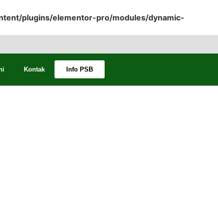
tent/plugins/elementor-pro/modules/dynamic-
ni
Kontak
Info PSB