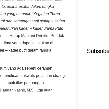
 itu, usaha-usaha dalam rangka
jian yang menarik.
“Kegiatan
Temu
rgi dan semangat bagi setiap – setiap
elahirkan kader – kader ulama Putri
n ini.
Harap Mahlani Direktur Pondok
 ilmu yang dapat dilakukan di
Subsrib
 – kader putri dalam rangka
rum yang ada seperti ceramah,
kepenulisan dakwah, pelatihan strategi
al, napak tilas perjuangan
aedar Nashir, M.Si juga akan