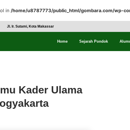
ol in
/home/u8787773/public_html/gombara.com/wp-con
Jl. Ir. Sutami, Kota Makassar
Home
Sejarah Pondok
Alum
 Temu Kader Ulama
ogyakarta