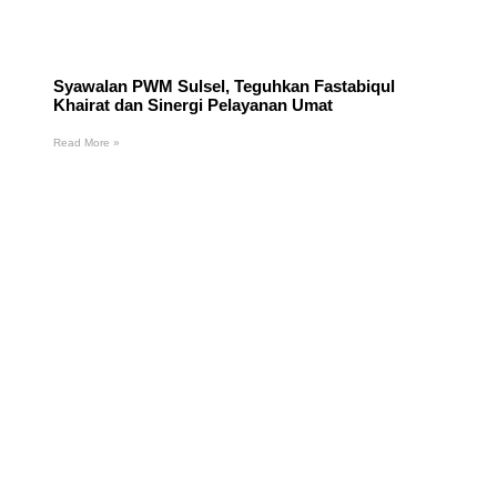
Syawalan PWM Sulsel, Teguhkan Fastabiqul
Khairat dan Sinergi Pelayanan Umat
Read More »