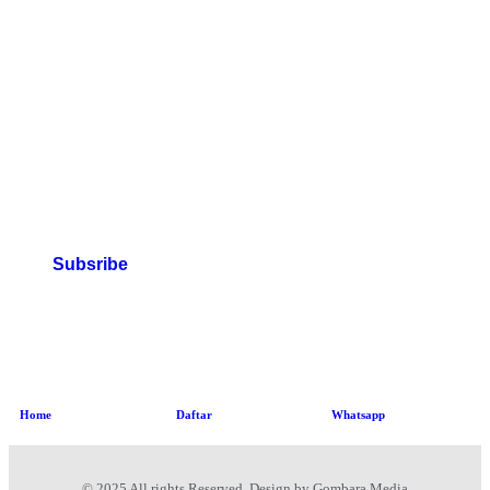
Subsribe
Home
Daftar
Whatsapp
© 2025 All rights Reserved. Design by Gombara Media