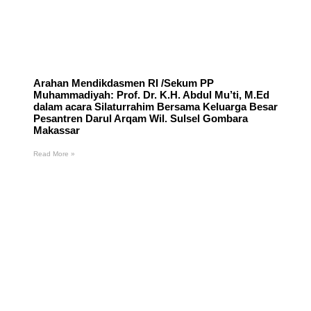
Arahan Mendikdasmen RI /Sekum PP
Muhammadiyah: Prof. Dr. K.H. Abdul Mu’ti, M.Ed
dalam acara Silaturrahim Bersama Keluarga Besar
Pesantren Darul Arqam Wil. Sulsel Gombara
Makassar
Read More »