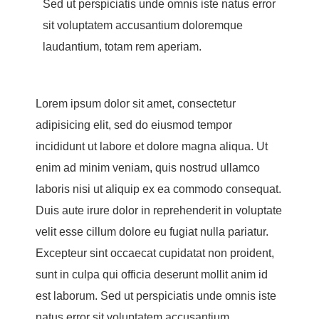
Sed ut perspiciatis unde omnis iste natus error
sit voluptatem accusantium doloremque
laudantium, totam rem aperiam.
Lorem ipsum dolor sit amet, consectetur
adipisicing elit, sed do eiusmod tempor
incididunt ut labore et dolore magna aliqua. Ut
enim ad minim veniam, quis nostrud ullamco
laboris nisi ut aliquip ex ea commodo consequat.
Duis aute irure dolor in reprehenderit in voluptate
velit esse cillum dolore eu fugiat nulla pariatur.
Excepteur sint occaecat cupidatat non proident,
sunt in culpa qui officia deserunt mollit anim id
est laborum. Sed ut perspiciatis unde omnis iste
natus error sit voluptatem accusantium