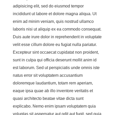
adipisicing elit, sed do eiusmod tempor
incididunt ut labore et dolore magna aliqua. Ut
enim ad minim veniam, quis nostrud ullamco
laboris nisi ut aliquip ex ea commodo consequat.
Duis aute irure dolor in reprehenderit in voluptate
velit esse cillum dolore eu fugiat nulla pariatur.
Excepteur sint occaecat cupidatat non proident,
sunt in culpa qui officia deserunt mollit anim id
est laborum. Sed ut perspiciatis unde omnis iste
natus error sit voluptatem accusantium
doloremque laudantium, totam rem aperiam,
eaque ipsa quae ab illo inventore veritatis et
quasi architecto beatae vitae dicta sunt
explicabo. Nemo enim ipsam voluptatem quia
voluptas sit aspernatur aut odit aut fugit, sed quia