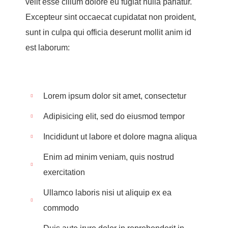
velit esse cillum dolore eu fugiat nulla pariatur.
Excepteur sint occaecat cupidatat non proident,
sunt in culpa qui officia deserunt mollit anim id
est laborum:
Lorem ipsum dolor sit amet, consectetur
Adipisicing elit, sed do eiusmod tempor
Incididunt ut labore et dolore magna aliqua
Enim ad minim veniam, quis nostrud
exercitation
Ullamco laboris nisi ut aliquip ex ea
commodo