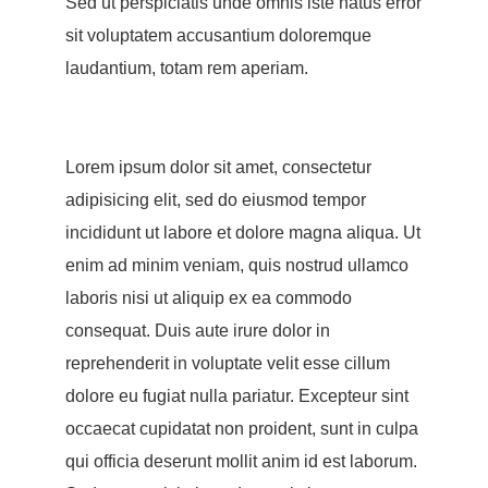
Sed ut perspiciatis unde omnis iste natus error
sit voluptatem accusantium doloremque
laudantium, totam rem aperiam.
Lorem ipsum dolor sit amet, consectetur
adipisicing elit, sed do eiusmod tempor
incididunt ut labore et dolore magna aliqua. Ut
enim ad minim veniam, quis nostrud ullamco
laboris nisi ut aliquip ex ea commodo
consequat. Duis aute irure dolor in
reprehenderit in voluptate velit esse cillum
dolore eu fugiat nulla pariatur. Excepteur sint
occaecat cupidatat non proident, sunt in culpa
qui officia deserunt mollit anim id est laborum.