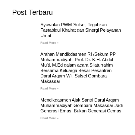
Post Terbaru
Syawalan PWM Sulsel, Teguhkan
Fastabiqul Khairat dan Sinergi Pelayanan
Umat
Read More »
Arahan Mendikdasmen RI /Sekum PP
Muhammadiyah: Prof. Dr. K.H. Abdul
Mu’ti, M.Ed dalam acara Silaturrahim
Bersama Keluarga Besar Pesantren
Darul Arqam Wil. Sulsel Gombara
Makassar
Read More »
Mendikdasmen Ajak Santri Darul Arqam
Muhammadiyah Gombara Makassar Jadi
Generasi Emas, Bukan Generasi Cemas
Read More »