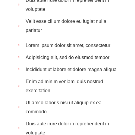
Duis aute irure dolor in reprehenderit in
voluptate
Velit esse cillum dolore eu fugiat nulla
pariatur
Lorem ipsum dolor sit amet, consectetur
Adipisicing elit, sed do eiusmod tempor
Incididunt ut labore et dolore magna aliqua
Enim ad minim veniam, quis nostrud
exercitation
Ullamco laboris nisi ut aliquip ex ea
commodo
Duis aute irure dolor in reprehenderit in
voluptate