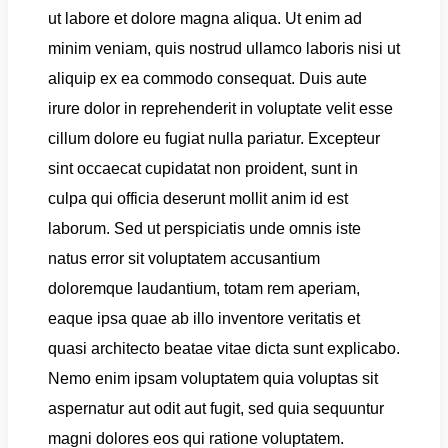
ut labore et dolore magna aliqua. Ut enim ad
minim veniam, quis nostrud ullamco laboris nisi ut
aliquip ex ea commodo consequat. Duis aute
irure dolor in reprehenderit in voluptate velit esse
cillum dolore eu fugiat nulla pariatur. Excepteur
sint occaecat cupidatat non proident, sunt in
culpa qui officia deserunt mollit anim id est
laborum. Sed ut perspiciatis unde omnis iste
natus error sit voluptatem accusantium
doloremque laudantium, totam rem aperiam,
eaque ipsa quae ab illo inventore veritatis et
quasi architecto beatae vitae dicta sunt explicabo.
Nemo enim ipsam voluptatem quia voluptas sit
aspernatur aut odit aut fugit, sed quia sequuntur
magni dolores eos qui ratione voluptatem.