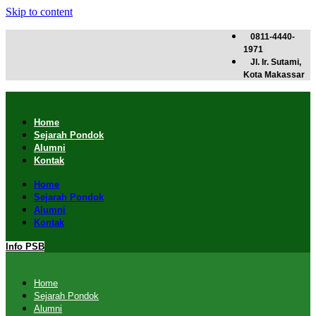
Skip to content
0811-4440-
1971
Jl. Ir. Sutami,
Kota Makassar
Home
Sejarah Pondok
Alumni
Kontak
Home
Sejarah Pondok
Alumni
Kontak
Info PSB
Home
Sejarah Pondok
Alumni