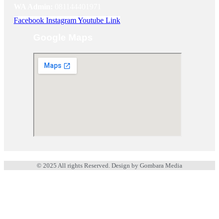
WA Admin:
081144401971
Facebook
Instagram
Youtube
Link
Google Maps
© 2025 All rights Reserved. Design by Gombara Media