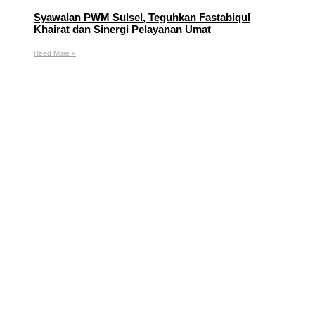
Syawalan PWM Sulsel, Teguhkan Fastabiqul
Khairat dan Sinergi Pelayanan Umat
Read More »