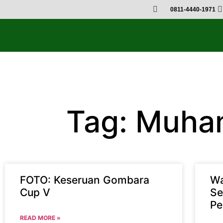
0811-4440-1971
Tag: Muha
FOTO: Keseruan Gombara
Wa
Cup V
Se
Pe
READ MORE »