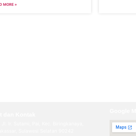
D MORE »
Google 
t dan Kontak
Jl. Ir. Sutami, Pai, Kec. Biringkanaya,
kassar, Sulawesi Selatan 90242