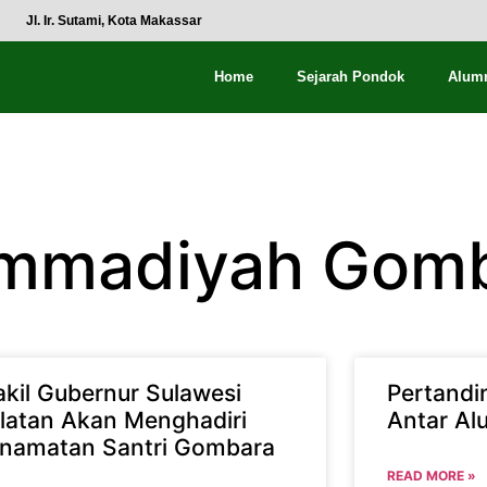
Jl. Ir. Sutami, Kota Makassar
Home
Sejarah Pondok
Alum
mmadiyah Gom
kil Gubernur Sulawesi
Pertandi
latan Akan Menghadiri
Antar Al
namatan Santri Gombara
READ MORE »