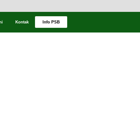
ni
Kontak
Info PSB