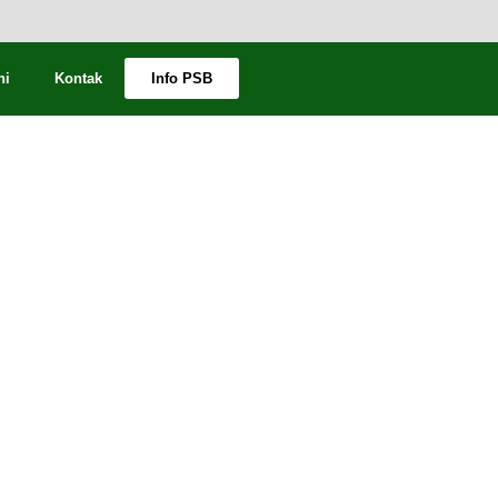
ni
Kontak
Info PSB