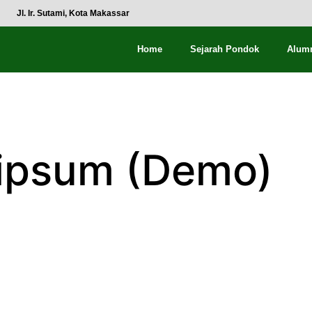
Jl. Ir. Sutami, Kota Makassar
Home
Sejarah Pondok
Alum
 ipsum (Demo)