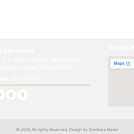
Google 
t dan Kontak
Jl. Ir. Sutami, Pai, Kec. Biringkanaya,
kassar, Sulawesi Selatan 90242
min:
081144401971
© 2025 All rights Reserved. Design by Gombara Media