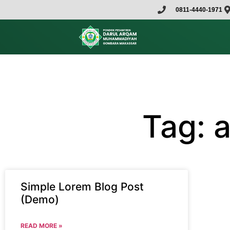
0811-4440-1971
Tag: 
Simple Lorem Blog Post
(Demo)
READ MORE »