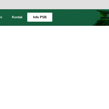
ni
Kontak
Info PSB