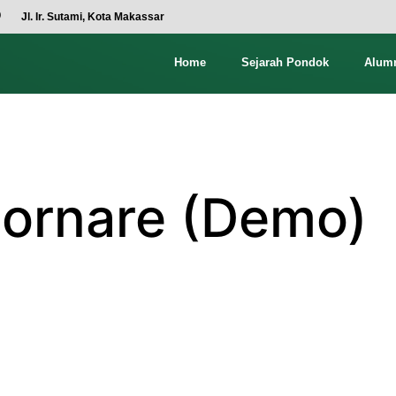
Jl. Ir. Sutami, Kota Makassar
Home
Sejarah Pondok
Alum
aornare (Demo)