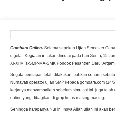
Gombara Onlien-
Selama sepekan Ujian Semester Genap
digelar. Kegiatan ini akan dimulai pada hari Senin, 15 Juni 
XI-XI MTs-SMP-MA-SMK Pondok Pesantren Darul Arqa
Segala persiapan telah dilakukan, bahkan seharin sebelum
Nurhayati operator ujian SMP kepada gombara.com (14/6/
kerjanya menyampaikan sebelum simulasi ini, juga telah di
online yang dibagikan di grop kelas masing-masing.
Sehingga harapanya Nur ini insya Allah ujian ini akan b