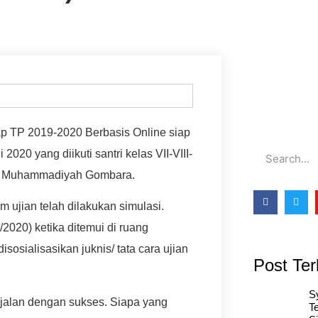
 TP 2019-2020 Berbasis Online siap
2020 yang diikuti santri kelas VII-VIII-
m Muhammadiyah Gombara.
 ujian telah dilakukan simulasi.
2020) ketika ditemui di ruang
sosialisasikan juknis/ tata cara ujian
Post Ter
S
erjalan dengan sukses. Siapa yang
T