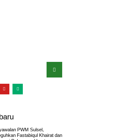
baru
yawalan PWM Sulsel,
eguhkan Fastabiqul Khairat dan