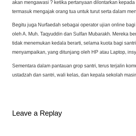
akan mengawasi ? ketika pertanyaan dilontarkan kepada
termasuk mengajak orang tua untuk turut serta dalam men
Begitu juga Nurfaedah sebagai operator ujian online ba
oleh A. Muh. Taqyuddin dan Sulfan Mubarakh. Mereka be
tidak menemukan kedala berarti, selama kuota bagi santri
menyampaikan, yang ditunjang oleh HP atau Laptop, insy
Sementara dalam pantauan grop santri, terus terjalin kom
ustadzah dan santri, wali kelas, dan kepala sekolah m
Leave a Replay