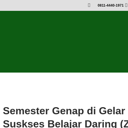
0811-4440-1971
Berita
Semester Genap di Gelar 
Suskses Belajar Daring 