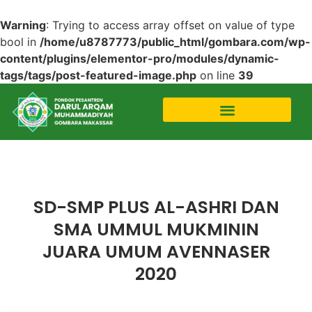
Warning
: Trying to access array offset on value of type
bool in
/home/u8787773/public_html/gombara.com/wp-
content/plugins/elementor-pro/modules/dynamic-
tags/tags/post-featured-image.php
on line
39
Uncategorized
SD-SMP PLUS AL-ASHRI DAN
SMA UMMUL MUKMININ
JUARA UMUM AVENNASER
2020