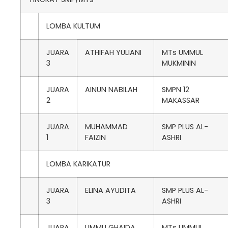
LOMBA KULTUM
JUARA
ATHIFAH YULIANI
MTs UMMUL
3
MUKMININ
JUARA
AINUN NABILAH
SMPN 12
2
MAKASSAR
JUARA
MUHAMMAD
SMP PLUS AL-
1
FAIZIN
ASHRI
LOMBA KARIKATUR
JUARA
ELINA AYUDITA
SMP PLUS AL-
3
ASHRI
JUARA
UMMU GHAIDA
MTs UMMUL