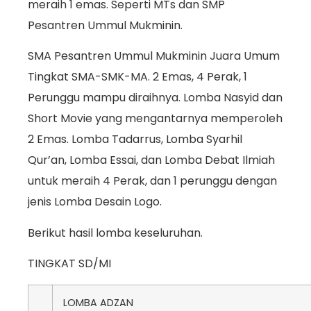
meraih 1 emas. Seperti MTs dan SMP
Pesantren Ummul Mukminin.
SMA Pesantren Ummul Mukminin Juara Umum
Tingkat SMA-SMK-MA. 2 Emas, 4 Perak, 1
Perunggu mampu diraihnya. Lomba Nasyid dan
Short Movie yang mengantarnya memperoleh
2 Emas. Lomba Tadarrus, Lomba Syarhil
Qur’an, Lomba Essai, dan Lomba Debat Ilmiah
untuk meraih 4 Perak, dan 1 perunggu dengan
jenis Lomba Desain Logo.
Berikut hasil lomba keseluruhan.
TINGKAT SD/MI
LOMBA ADZAN