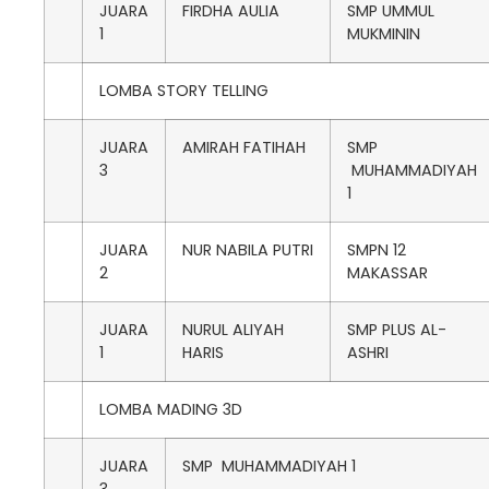
JUARA
FIRDHA AULIA
SMP UMMUL
1
MUKMININ
LOMBA STORY TELLING
JUARA
AMIRAH FATIHAH
SMP
3
MUHAMMADIYAH
1
JUARA
NUR NABILA PUTRI
SMPN 12
2
MAKASSAR
JUARA
NURUL ALIYAH
SMP PLUS AL-
1
HARIS
ASHRI
LOMBA MADING 3D
JUARA
SMP MUHAMMADIYAH 1
3