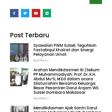
Post Terbaru
Syawalan PWM Sulsel, Teguhkan
Fastabiqul Khairat dan Sinergi
Pelayanan Umat
Read More »
Arahan Mendikdasmen RI /Sekum
PP Muhammadiyah: Prof. Dr. K.H.
Abdul Mu’ti, M.Ed dalam acara
Silaturrahim Bersama Keluarga
Besar Pesantren Darul Arqam Wil.
Sulsel Gombara Makassar
Read More »
Mendikdasmen Ajak Santri Darul