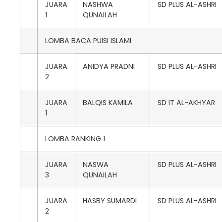
JUARA
NASHWA
SD PLUS AL-ASHRI
1
QUNAILAH
LOMBA BACA PUISI ISLAMI
JUARA
ANIDYA PRADNI
SD PLUS AL-ASHRI
2
JUARA
BALQIS KAMILA
SD IT AL-AKHYAR
1
LOMBA RANKING 1
JUARA
NASWA
SD PLUS AL-ASHRI
3
QUNAILAH
JUARA
HASBY SUMARDI
SD PLUS AL-ASHRI
2