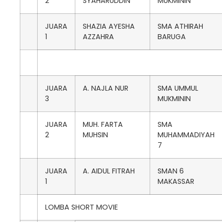
2
SYAHARUDDIN
MUKMININ
JUARA
SHAZIA AYESHA
SMA ATHIRAH
1
AZZAHRA
BARUGA
JUARA
A. NAJLA NUR
SMA UMMUL
3
MUKMININ
JUARA
MUH. FARTA
SMA
2
MUHSIN
MUHAMMADIYAH
7
JUARA
A. AIDUL FITRAH
SMAN 6
1
MAKASSAR
LOMBA SHORT MOVIE