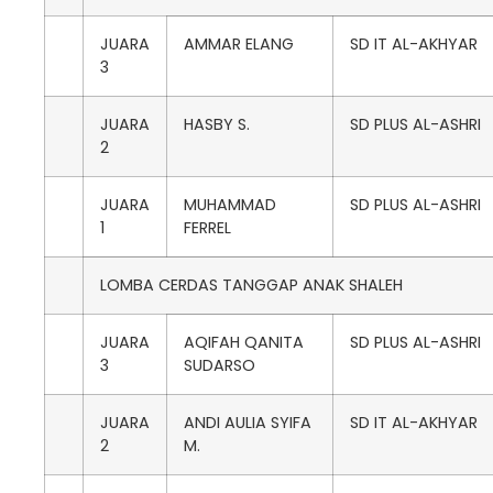
JUARA
AMMAR ELANG
SD IT AL-AKHYAR
3
JUARA
HASBY S.
SD PLUS AL-ASHRI
2
JUARA
MUHAMMAD
SD PLUS AL-ASHRI
1
FERREL
LOMBA CERDAS TANGGAP ANAK SHALEH
JUARA
AQIFAH QANITA
SD PLUS AL-ASHRI
3
SUDARSO
JUARA
ANDI AULIA SYIFA
SD IT AL-AKHYAR
2
M.