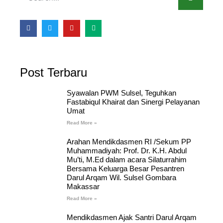
Post Terbaru
Syawalan PWM Sulsel, Teguhkan
Fastabiqul Khairat dan Sinergi Pelayanan
Umat
Read More »
Arahan Mendikdasmen RI /Sekum PP
Muhammadiyah: Prof. Dr. K.H. Abdul
Mu’ti, M.Ed dalam acara Silaturrahim
Bersama Keluarga Besar Pesantren
Darul Arqam Wil. Sulsel Gombara
Makassar
Read More »
Mendikdasmen Ajak Santri Darul Arqam