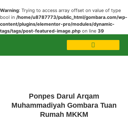
Warning
: Trying to access array offset on value of type
bool in
/home/u8787773/public_html/gombara.com/wp-
content/plugins/elementor-pro/modules/dynamic-
tags/tags/post-featured-image.php
on line
39
Acara
,
Featured Videos
Ponpes Darul Arqam
Muhammadiyah Gombara Tuan
Rumah MKKM