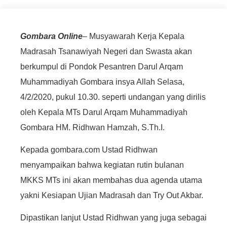
Gombara Online
– Musyawarah Kerja Kepala
Madrasah Tsanawiyah Negeri dan Swasta akan
berkumpul di Pondok Pesantren Darul Arqam
Muhammadiyah Gombara insya Allah Selasa,
4/2/2020, pukul 10.30. seperti undangan yang dirilis
oleh Kepala MTs Darul Arqam Muhammadiyah
Gombara HM. Ridhwan Hamzah, S.Th.I.
Kepada gombara.com Ustad Ridhwan
menyampaikan bahwa kegiatan rutin bulanan
MKKS MTs ini akan membahas dua agenda utama
yakni Kesiapan Ujian Madrasah dan Try Out Akbar.
Dipastikan lanjut Ustad Ridhwan yang juga sebagai