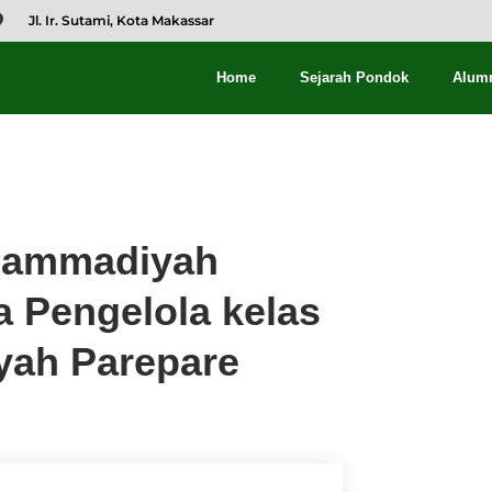
Jl. Ir. Sutami, Kota Makassar
Home
Sejarah Pondok
Alum
hammadiyah
 Pengelola kelas
ah Parepare