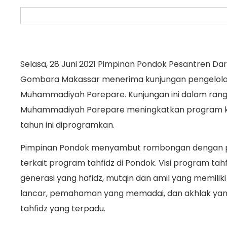
Selasa, 28 Juni 2021 Pimpinan Pondok Pesantren 
Gombara Makassar menerima kunjungan pengelola 
Muhammadiyah Parepare. Kunjungan ini dalam rang
Muhammadiyah Parepare meningkatkan program kela
tahun ini diprogramkan.
Pimpinan Pondok menyambut rombongan dengan penj
terkait program tahfidz di Pondok. Visi program ta
generasi yang hafidz, mutqin dan amil yang memilik
lancar, pemahaman yang memadai, dan akhlak yang
tahfidz yang terpadu.