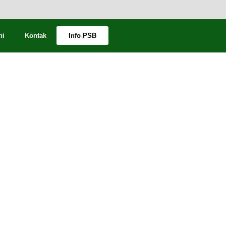
ni
Kontak
Info PSB