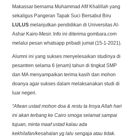
Makassar bernama Muhammad Afif Khalillah yang
sekaligus Pangeran Tapak Suci Bersabut Biru
LULUS
melanjutkan pendidikan di Universitas Al-
Ashar Kairo-Mesir. Info ini diterima gombara.com
melalui pesan whatsapp pribadi jumat (15-1-2021).
Alumni ini yang sukses menyelesaikan studinya di
pesantren selama 6 (enam) tahun di tingkat SMP
dan MA menyampaikan terima kasih dan mohon
doanya agar sukses dalam melaksanakan studi di
luar negeri.
“Afwan ustad mohon doa & restu ta Insya Allah hari
ini akan terbang ke Cairo smoga selamat sampai
tujuan, minta maaf ustad kalau ada
kekhilafan/kesahalan yg lalu sengaja atau tidak.