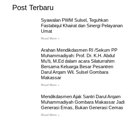
Post Terbaru
Syawalan PWM Sulsel, Teguhkan
Fastabiqul Khairat dan Sinergi Pelayanan
Umat
Read More »
Arahan Mendikdasmen RI /Sekum PP
Muhammadiyah: Prof. Dr. K.H. Abdul
Mu’ti, M.Ed dalam acara Silaturrahim
Bersama Keluarga Besar Pesantren
Darul Arqam Wil. Sulsel Gombara
Makassar
Read More »
Mendikdasmen Ajak Santri Darul Arqam
Muhammadiyah Gombara Makassar Jadi
Generasi Emas, Bukan Generasi Cemas
Read More »