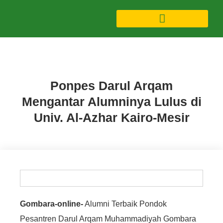
Artikel
,
Berita
,
Gombara
Ponpes Darul Arqam
Mengantar Alumninya Lulus di
Univ. Al-Azhar Kairo-Mesir
Gombara-online-
Alumni Terbaik Pondok
Pesantren Darul Arqam Muhammadiyah Gombara