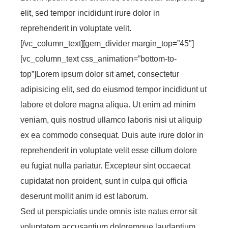
elit, sed tempor incididunt irure dolor in
reprehenderit in voluptate velit.
[/vc_column_text][gem_divider margin_top=”45″]
[vc_column_text css_animation=”bottom-to-
top”]Lorem ipsum dolor sit amet, consectetur
adipisicing elit, sed do eiusmod tempor incididunt ut
labore et dolore magna aliqua. Ut enim ad minim
veniam, quis nostrud ullamco laboris nisi ut aliquip
ex ea commodo consequat. Duis aute irure dolor in
reprehenderit in voluptate velit esse cillum dolore
eu fugiat nulla pariatur. Excepteur sint occaecat
cupidatat non proident, sunt in culpa qui officia
deserunt mollit anim id est laborum.
Sed ut perspiciatis unde omnis iste natus error sit
voluptatem accusantium doloremque laudantium,