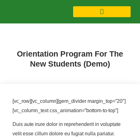
Future (Demo)
Orientation Program For The
New Students (Demo)
[vc_row][vc_column][gem_divider margin_top=”20″]
[vc_column_text css_animation=”bottom-to-top”]
Duis aute irure dolor in reprehenderit in voluptate
velit esse cillum dolore eu fugiat nulla pariatur.