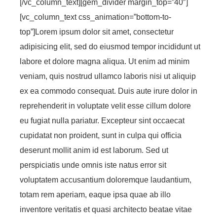
[/vc_column_text][gem_divider margin_top=”40″]
[vc_column_text css_animation=”bottom-to-
top”]Lorem ipsum dolor sit amet, consectetur
adipisicing elit, sed do eiusmod tempor incididunt ut
labore et dolore magna aliqua. Ut enim ad minim
veniam, quis nostrud ullamco laboris nisi ut aliquip
ex ea commodo consequat. Duis aute irure dolor in
reprehenderit in voluptate velit esse cillum dolore
eu fugiat nulla pariatur. Excepteur sint occaecat
cupidatat non proident, sunt in culpa qui officia
deserunt mollit anim id est laborum. Sed ut
perspiciatis unde omnis iste natus error sit
voluptatem accusantium doloremque laudantium,
totam rem aperiam, eaque ipsa quae ab illo
inventore veritatis et quasi architecto beatae vitae