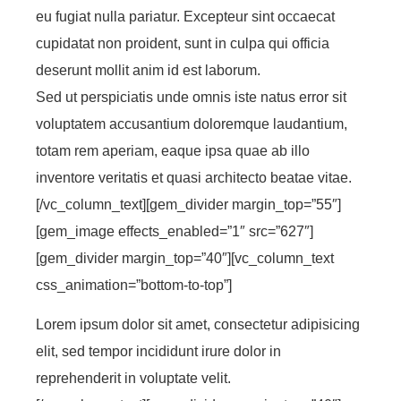
eu fugiat nulla pariatur. Excepteur sint occaecat
cupidatat non proident, sunt in culpa qui officia
deserunt mollit anim id est laborum.
Sed ut perspiciatis unde omnis iste natus error sit
voluptatem accusantium doloremque laudantium,
totam rem aperiam, eaque ipsa quae ab illo
inventore veritatis et quasi architecto beatae vitae.
[/vc_column_text][gem_divider margin_top=”55″]
[gem_image effects_enabled=”1″ src=”627″]
[gem_divider margin_top=”40″][vc_column_text
css_animation=”bottom-to-top”]
Lorem ipsum dolor sit amet, consectetur adipisicing
elit, sed tempor incididunt irure dolor in
reprehenderit in voluptate velit.