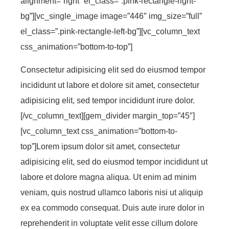
alignment=”right” el_class=”.pink-rectangle-right-
bg”][vc_single_image image=”446″ img_size=”full”
el_class=”.pink-rectangle-left-bg”][vc_column_text
css_animation=”bottom-to-top”]
Consectetur adipisicing elit sed do eiusmod tempor
incididunt ut labore et dolore sit amet, consectetur
adipisicing elit, sed tempor incididunt irure dolor.
[/vc_column_text][gem_divider margin_top=”45″]
[vc_column_text css_animation=”bottom-to-
top”]Lorem ipsum dolor sit amet, consectetur
adipisicing elit, sed do eiusmod tempor incididunt ut
labore et dolore magna aliqua. Ut enim ad minim
veniam, quis nostrud ullamco laboris nisi ut aliquip
ex ea commodo consequat. Duis aute irure dolor in
reprehenderit in voluptate velit esse cillum dolore