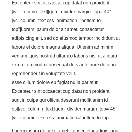
Excepteur sint occaecat cupidatat non proident!
[/vc_column_text][gem_divider margin_top=”40″]
[vc_column_text css_animation=”bottom-to-
top”]Lorem ipsum dolor sit amet, consectetur
adipisicing elit, sed do eiusmod tempor incididunt ut
labore et dolore magna aliqua. Ut enim ad minim
veniam, quis nostrud ullamco laboris nisi ut aliquip
ex ea commodo consequat duis aute irure dolor in
reprehenderit in voluptate velit.
esse cillum dolore eu fugiat nulla pariatur.
Excepteur sint occaecat cupidatat non proident,
sunt in culpa qui officia deserunt mollit anim id
est[/vc_column_text][gem_divider margin_top=”45″]
[vc_column_text css_animation=”bottom-to-top”]
Lorem ipsum dolor sit amet, consectetur adipisicing