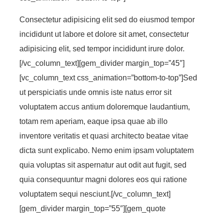
Consectetur adipisicing elit sed do eiusmod tempor
incididunt ut labore et dolore sit amet, consectetur
adipisicing elit, sed tempor incididunt irure dolor.
[/vc_column_text][gem_divider margin_top=”45″]
[vc_column_text css_animation=”bottom-to-top”]Sed
ut perspiciatis unde omnis iste natus error sit
voluptatem accus antium doloremque laudantium,
totam rem aperiam, eaque ipsa quae ab illo
inventore veritatis et quasi architecto beatae vitae
dicta sunt explicabo. Nemo enim ipsam voluptatem
quia voluptas sit aspernatur aut odit aut fugit, sed
quia consequuntur magni dolores eos qui ratione
voluptatem sequi nesciunt.[/vc_column_text]
[gem_divider margin_top=”55″][gem_quote