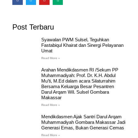
Post Terbaru
Syawalan PWM Sulsel, Teguhkan
Fastabiqul Khairat dan Sinergi Pelayanan
Umat
Read More »
Arahan Mendikdasmen RI /Sekum PP
Muhammadiyah: Prof. Dr. K.H. Abdul
Mu’ti, M.Ed dalam acara Silaturrahim
Bersama Keluarga Besar Pesantren
Darul Arqam Wil. Sulsel Gombara
Makassar
Read More »
Mendikdasmen Ajak Santri Darul Arqam
Muhammadiyah Gombara Makassar Jadi
Generasi Emas, Bukan Generasi Cemas
Read More »