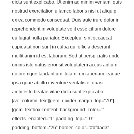
dicta sunt explicabo. Ut enim ad minim veniam, quis
nostrud exercitation ullamco laboris nisi ut aliquip
ex ea commodo consequat. Duis aute irure dolor in
reprehenderit in voluptate velit esse cillum dolore
eu fugiat nulla pariatur. Excepteur sint occaecat
cupidatat non sunt in culpa qui officia deserunt
mollit anim id est laborum. Sed ut perspiciatis unde
omnis iste natus error sit voluptatem accus antium
doloremque laudantium, totam rem aperiam, eaque
ipsa quae ab illo inventore veritatis et quasi
architecto beatae vitae dicta sunt explicabo.
[/vc_column_text][gem_divider margin_top=”70″]
[gem_textbox content_background_color=””
effects_enabled=”1″ padding_top=”10″
padding_bottom=”26″ border_color=”#dfdad3″