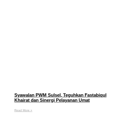
Syawalan PWM Sulsel, Teguhkan Fastabiqul
Khairat dan Sinergi Pelayanan Umat
Read More »