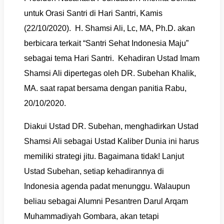
untuk Orasi Santri di Hari Santri, Kamis
(22/10/2020). H. Shamsi Ali, Lc, MA, Ph.D. akan
berbicara terkait “Santri Sehat Indonesia Maju”
sebagai tema Hari Santri. Kehadiran Ustad Imam
Shamsi Ali dipertegas oleh DR. Subehan Khalik,
MA. saat rapat bersama dengan panitia Rabu,
20/10/2020.
Diakui Ustad DR. Subehan, menghadirkan Ustad
Shamsi Ali sebagai Ustad Kaliber Dunia ini harus
memiliki strategi jitu. Bagaimana tidak! Lanjut
Ustad Subehan, setiap kehadirannya di
Indonesia agenda padat menunggu. Walaupun
beliau sebagai Alumni Pesantren Darul Arqam
Muhammadiyah Gombara, akan tetapi