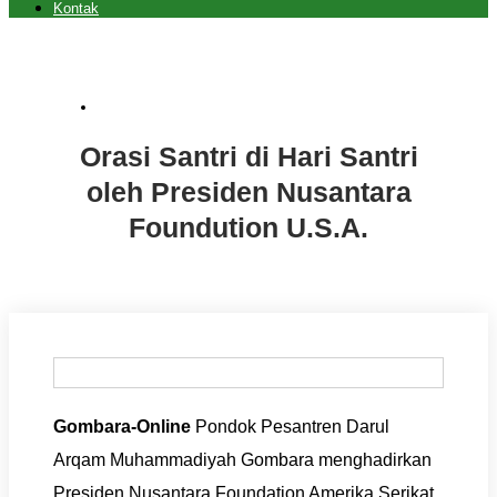
Kontak
Berita
,
Featured Videos
,
Gombara
Orasi Santri di Hari Santri
oleh Presiden Nusantara
Foundution U.S.A.
Gombara-Online
Pondok Pesantren Darul
Arqam Muhammadiyah Gombara menghadirkan
Presiden Nusantara Foundation Amerika Serikat