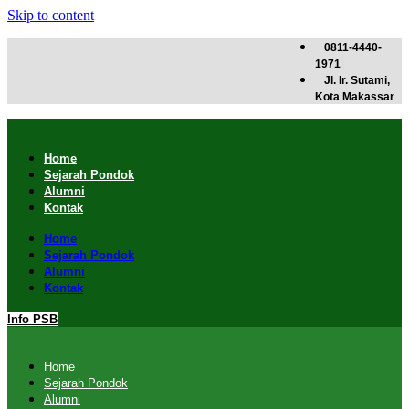
Skip to content
0811-4440-
1971
Jl. Ir. Sutami,
Kota Makassar
Home
Sejarah Pondok
Alumni
Kontak
Home
Sejarah Pondok
Alumni
Kontak
Info PSB
Home
Sejarah Pondok
Alumni