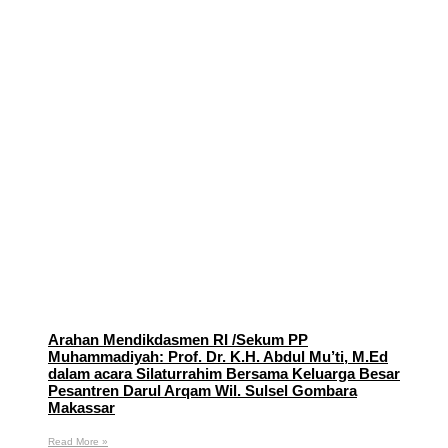
Arahan Mendikdasmen RI /Sekum PP
Muhammadiyah: Prof. Dr. K.H. Abdul Mu’ti, M.Ed
dalam acara Silaturrahim Bersama Keluarga Besar
Pesantren Darul Arqam Wil. Sulsel Gombara
Makassar
Read More »