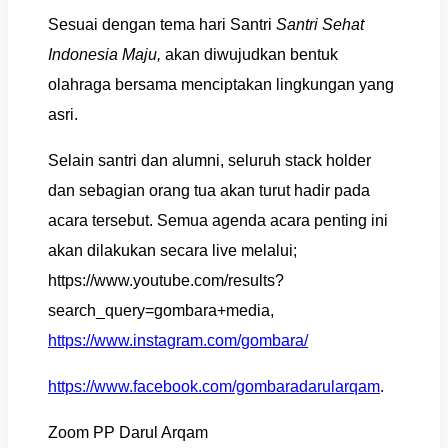
Sesuai dengan tema hari Santri
Santri Sehat
Indonesia Maju,
akan diwujudkan bentuk
olahraga bersama menciptakan lingkungan yang
asri.
Selain santri dan alumni, seluruh stack holder
dan sebagian orang tua akan turut hadir pada
acara tersebut. Semua agenda acara penting ini
akan dilakukan secara live melalui;
https://www.youtube.com/results?
search_query=gombara+media,
https://www.instagram.com/gombara/
https://www.facebook.com/gombaradarularqam
.
Zoom PP Darul Arqam