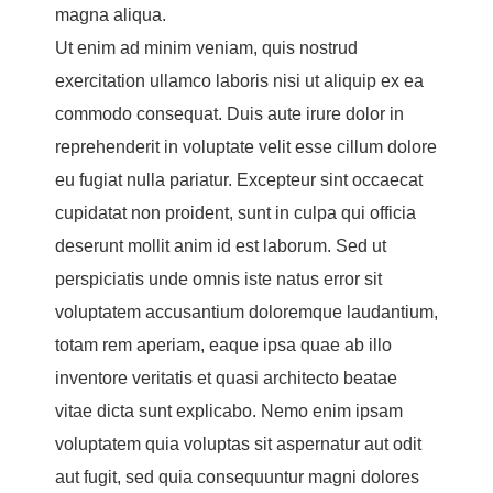
magna aliqua.
Ut enim ad minim veniam, quis nostrud
exercitation ullamco laboris nisi ut aliquip ex ea
commodo consequat. Duis aute irure dolor in
reprehenderit in voluptate velit esse cillum dolore
eu fugiat nulla pariatur. Excepteur sint occaecat
cupidatat non proident, sunt in culpa qui officia
deserunt mollit anim id est laborum. Sed ut
perspiciatis unde omnis iste natus error sit
voluptatem accusantium doloremque laudantium,
totam rem aperiam, eaque ipsa quae ab illo
inventore veritatis et quasi architecto beatae
vitae dicta sunt explicabo. Nemo enim ipsam
voluptatem quia voluptas sit aspernatur aut odit
aut fugit, sed quia consequuntur magni dolores