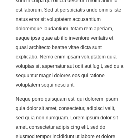
sunt in culpa qui officia deserunt mollit anim id
est laborum. Sed ut perspiciatis unde omnis iste
natus error sit voluptatem accusantium
doloremque laudantium, totam rem aperiam,
eaque ipsa quae ab illo inventore veritatis et
quasi architecto beatae vitae dicta sunt
explicabo. Nemo enim ipsam voluptatem quia
voluptas sit aspernatur aut odit aut fugit, sed quia
sequuntur magni dolores eos qui ratione
voluptatem sequi nesciunt.
Neque porro quisquam est, qui dolorem ipsum
quia dolor sit amet, consectetur, adipisci velit,
sed quia non numquam. Lorem ipsum dolor sit
amet, consectetur adipisicing elit, sed do
eiusmod tempor incididunt ut labore et dolore