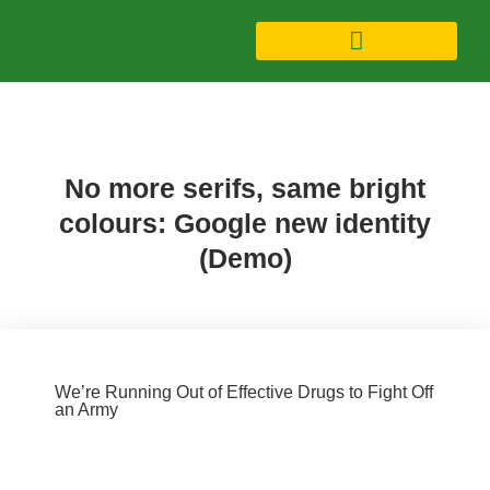
Lifestyle (Demo)
No more serifs, same bright
colours: Google new identity
(Demo)
We’re Running Out of Effective Drugs to Fight Off
an Army