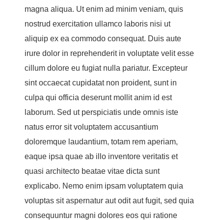
magna aliqua. Ut enim ad minim veniam, quis
nostrud exercitation ullamco laboris nisi ut
aliquip ex ea commodo consequat. Duis aute
irure dolor in reprehenderit in voluptate velit esse
cillum dolore eu fugiat nulla pariatur. Excepteur
sint occaecat cupidatat non proident, sunt in
culpa qui officia deserunt mollit anim id est
laborum. Sed ut perspiciatis unde omnis iste
natus error sit voluptatem accusantium
doloremque laudantium, totam rem aperiam,
eaque ipsa quae ab illo inventore veritatis et
quasi architecto beatae vitae dicta sunt
explicabo. Nemo enim ipsam voluptatem quia
voluptas sit aspernatur aut odit aut fugit, sed quia
consequuntur magni dolores eos qui ratione