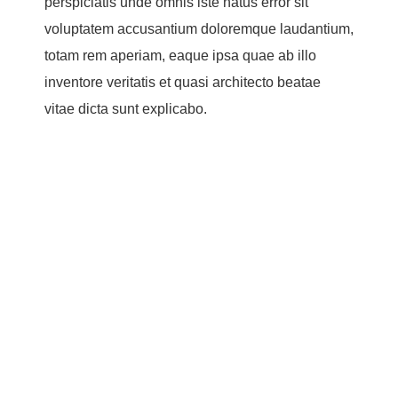
perspiciatis unde omnis iste natus error sit
voluptatem accusantium doloremque laudantium,
totam rem aperiam, eaque ipsa quae ab illo
inventore veritatis et quasi architecto beatae
vitae dicta sunt explicabo.