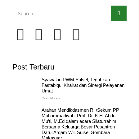
Post Terbaru
Syawalan PWM Sulsel, Teguhkan
Fastabiqul Khairat dan Sinergi Pelayanan
Umat
Read More »
Arahan Mendikdasmen RI /Sekum PP
Muhammadiyah: Prof. Dr. K.H. Abdul
Mu’ti, M.Ed dalam acara Silaturrahim
Bersama Keluarga Besar Pesantren
Darul Arqam Wil. Sulsel Gombara
Makassar