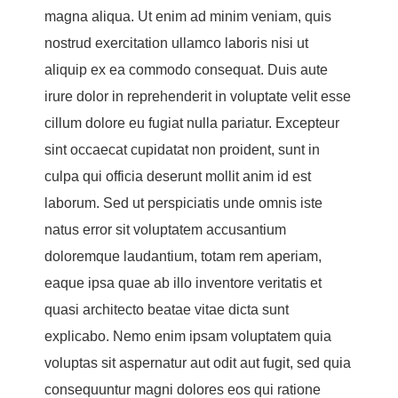
magna aliqua. Ut enim ad minim veniam, quis
nostrud exercitation ullamco laboris nisi ut
aliquip ex ea commodo consequat. Duis aute
irure dolor in reprehenderit in voluptate velit esse
cillum dolore eu fugiat nulla pariatur. Excepteur
sint occaecat cupidatat non proident, sunt in
culpa qui officia deserunt mollit anim id est
laborum. Sed ut perspiciatis unde omnis iste
natus error sit voluptatem accusantium
doloremque laudantium, totam rem aperiam,
eaque ipsa quae ab illo inventore veritatis et
quasi architecto beatae vitae dicta sunt
explicabo. Nemo enim ipsam voluptatem quia
voluptas sit aspernatur aut odit aut fugit, sed quia
consequuntur magni dolores eos qui ratione