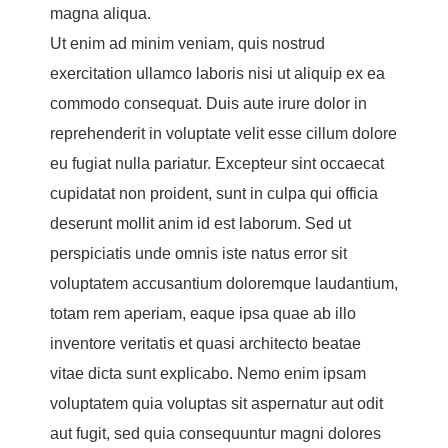
magna aliqua.
Ut enim ad minim veniam, quis nostrud
exercitation ullamco laboris nisi ut aliquip ex ea
commodo consequat. Duis aute irure dolor in
reprehenderit in voluptate velit esse cillum dolore
eu fugiat nulla pariatur. Excepteur sint occaecat
cupidatat non proident, sunt in culpa qui officia
deserunt mollit anim id est laborum. Sed ut
perspiciatis unde omnis iste natus error sit
voluptatem accusantium doloremque laudantium,
totam rem aperiam, eaque ipsa quae ab illo
inventore veritatis et quasi architecto beatae
vitae dicta sunt explicabo. Nemo enim ipsam
voluptatem quia voluptas sit aspernatur aut odit
aut fugit, sed quia consequuntur magni dolores