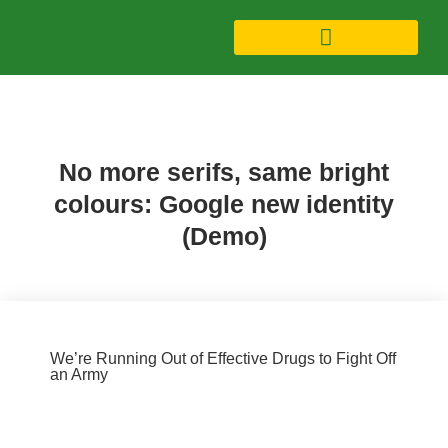
Finance (Demo)
No more serifs, same bright
colours: Google new identity
(Demo)
We’re Running Out of Effective Drugs to Fight Off
an Army