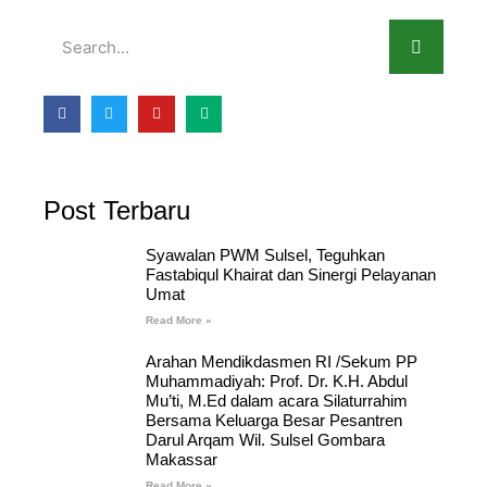
Post Terbaru
Syawalan PWM Sulsel, Teguhkan
Fastabiqul Khairat dan Sinergi Pelayanan
Umat
Read More »
Arahan Mendikdasmen RI /Sekum PP
Muhammadiyah: Prof. Dr. K.H. Abdul
Mu’ti, M.Ed dalam acara Silaturrahim
Bersama Keluarga Besar Pesantren
Darul Arqam Wil. Sulsel Gombara
Makassar
Read More »