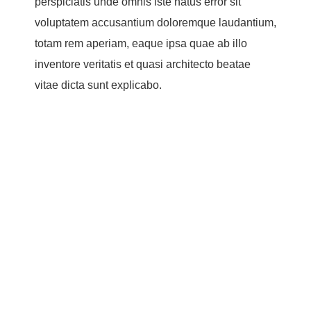
perspiciatis unde omnis iste natus error sit
voluptatem accusantium doloremque laudantium,
totam rem aperiam, eaque ipsa quae ab illo
inventore veritatis et quasi architecto beatae
vitae dicta sunt explicabo.