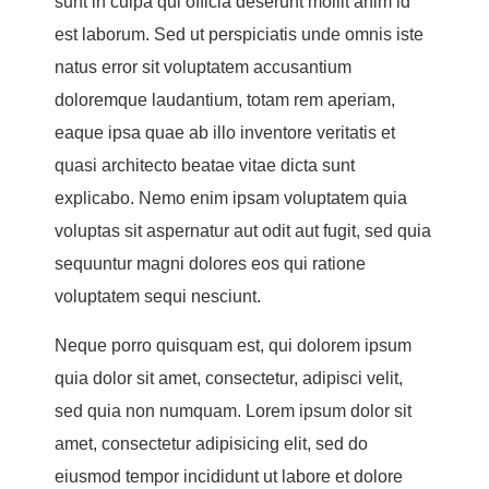
sunt in culpa qui officia deserunt mollit anim id
est laborum. Sed ut perspiciatis unde omnis iste
natus error sit voluptatem accusantium
doloremque laudantium, totam rem aperiam,
eaque ipsa quae ab illo inventore veritatis et
quasi architecto beatae vitae dicta sunt
explicabo. Nemo enim ipsam voluptatem quia
voluptas sit aspernatur aut odit aut fugit, sed quia
sequuntur magni dolores eos qui ratione
voluptatem sequi nesciunt.
Neque porro quisquam est, qui dolorem ipsum
quia dolor sit amet, consectetur, adipisci velit,
sed quia non numquam. Lorem ipsum dolor sit
amet, consectetur adipisicing elit, sed do
eiusmod tempor incididunt ut labore et dolore