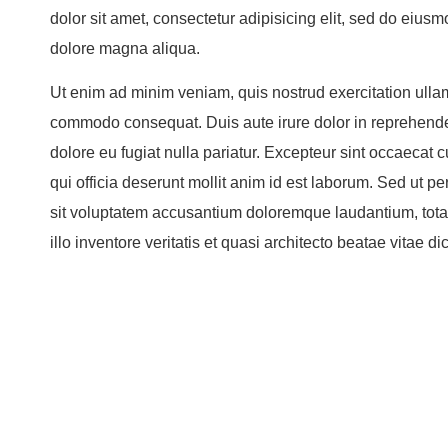
dolor sit amet, consectetur adipisicing elit, sed do eiusm
dolore magna aliqua.
Ut enim ad minim veniam, quis nostrud exercitation ullamc
commodo consequat. Duis aute irure dolor in reprehenderi
dolore eu fugiat nulla pariatur. Excepteur sint occaecat c
qui officia deserunt mollit anim id est laborum. Sed ut pe
sit voluptatem accusantium doloremque laudantium, tot
illo inventore veritatis et quasi architecto beatae vitae di