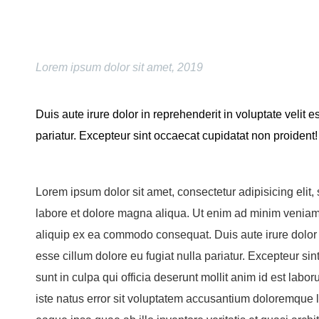
Lorem ipsum dolor sit amet, 2019
Duis aute irure dolor in reprehenderit in voluptate velit e
pariatur. Excepteur sint occaecat cupidatat non proident!
Lorem ipsum dolor sit amet, consectetur adipisicing elit
labore et dolore magna aliqua. Ut enim ad minim veniam, 
aliquip ex ea commodo consequat. Duis aute irure dolor i
esse cillum dolore eu fugiat nulla pariatur. Excepteur si
sunt in culpa qui officia deserunt mollit anim id est lab
iste natus error sit voluptatem accusantium doloremque