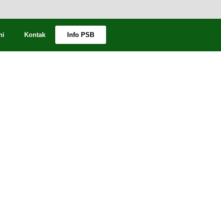
ni
Kontak
Info PSB