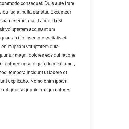
ea commodo consequat. Duis aute irure
e eu fugiat nulla pariatur. Excepteur
ficia deserunt mollit anim id est
 sit voluptatem accusantium
ae ab illo inventore veritatis et
mo enim ipsam voluptatem quia
equuntur magni dolores eos qui ratione
i dolorem ipsum quia dolor sit amet,
odi tempora incidunt ut labore et
 sunt explicabo. Nemo enim ipsam
t, sed quia sequuntur magni dolores