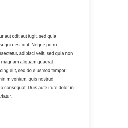
aut odit aut fugit, sed quia
sequi nesciunt. Neque porro
ectetur, adipisci velit, sed quia non
re magnam aliquam quaerat
cing elit, sed do eiusmod tempor
 minim veniam, quis nostrud
o consequat. Duis aute irure dolor in
riatur.