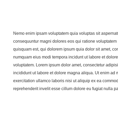
Nemo enim ipsam voluptatem quia voluptas sit aspernatur 
consequuntur magni dolores eos qui ratione voluptatem 
quisquam est, qui dolorem ipsum quia dolor sit amet, cons
numquam eius modi tempora incidunt ut labore et dolo
voluptatem. Lorem ipsum dolor amet, consectetur adipisi
incididunt ut labore et dolore magna aliqua. Ut enim ad
exercitation ullamco laboris nisi ut aliquip ex ea commod
reprehenderit invelit esse cillum dolore eu fugiat nulla pa