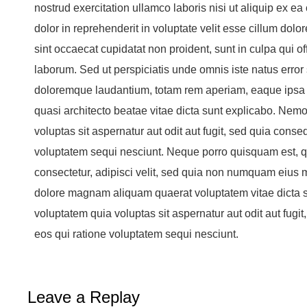
nostrud exercitation ullamco laboris nisi ut aliquip ex 
dolor in reprehenderit in voluptate velit esse cillum dolor
sint occaecat cupidatat non proident, sunt in culpa qui of
laborum. Sed ut perspiciatis unde omnis iste natus error
doloremque laudantium, totam rem aperiam, eaque ipsa qu
quasi architecto beatae vitae dicta sunt explicabo. Ne
voluptas sit aspernatur aut odit aut fugit, sed quia cons
voluptatem sequi nesciunt. Neque porro quisquam est, qu
consectetur, adipisci velit, sed quia non numquam eius m
dolore magnam aliquam quaerat voluptatem vitae dicta
voluptatem quia voluptas sit aspernatur aut odit aut fugi
eos qui ratione voluptatem sequi nesciunt.
Leave a Replay