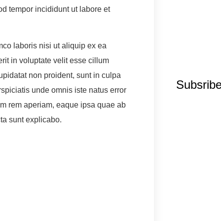
od tempor incididunt ut labore et
o laboris nisi ut aliquip ex ea
t in voluptate velit esse cillum
upidatat non proident, sunt in culpa
Subsrib
rspiciatis unde omnis iste natus error
am rem aperiam, eaque ipsa quae ab
cta sunt explicabo.