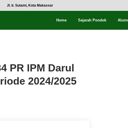
Jl. Ir. Sutami, Kota Makassar
Home
Sejarah Pondok
Alum
4 PR IPM Darul
riode 2024/2025