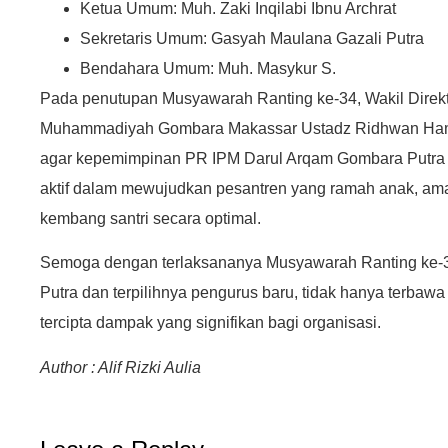
Ketua Umum: Muh. Zaki Inqilabi Ibnu Archrat
Sekretaris Umum: Gasyah Maulana Gazali Putra
Bendahara Umum: Muh. Masykur S.
Pada penutupan Musyawarah Ranting ke-34, Wakil Direkt
Muhammadiyah Gombara Makassar Ustadz Ridhwan Ha
agar kepemimpinan PR IPM Darul Arqam Gombara Putra 
aktif dalam mewujudkan pesantren yang ramah anak, a
kembang santri secara optimal.
Semoga dengan terlaksananya Musyawarah Ranting ke-
Putra dan terpilihnya pengurus baru, tidak hanya terbawa
tercipta dampak yang signifikan bagi organisasi.
Author : Alif Rizki Aulia