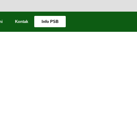
ni
Kontak
Info PSB