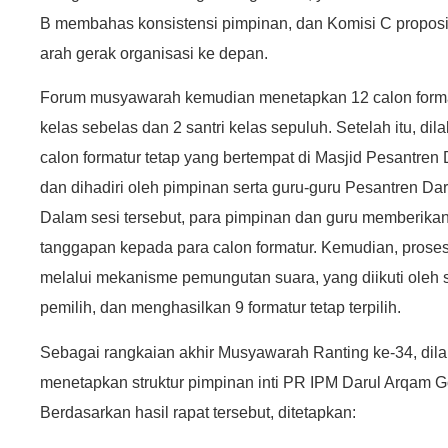
B membahas konsistensi pimpinan, dan Komisi C propos
arah gerak organisasi ke depan.
Forum musyawarah kemudian menetapkan 12 calon formatur 
kelas sebelas dan 2 santri kelas sepuluh. Setelah itu, d
calon formatur tetap yang bertempat di Masjid Pesant
dan dihadiri oleh pimpinan serta guru-guru Pesantren
Dalam sesi tersebut, para pimpinan dan guru memberikan
tanggapan kepada para calon formatur. Kemudian, proses
melalui mekanisme pemungutan suara, yang diikuti oleh s
pemilih, dan menghasilkan 9 formatur tetap terpilih.
Sebagai rangkaian akhir Musyawarah Ranting ke-34, dilak
menetapkan struktur pimpinan inti PR IPM Darul Arqam 
Berdasarkan hasil rapat tersebut, ditetapkan: