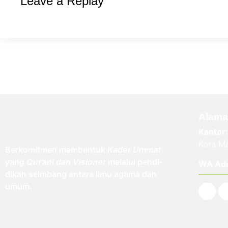
Leave a Replay
Alama
Kantor:
Kota Ma
Berkomitmen membentuk
Kader Ummat
yang Qur’ani dan Visioner
melalui pendi-
WA Ad
dikan seimbang antara ilmu agama dan
umum.