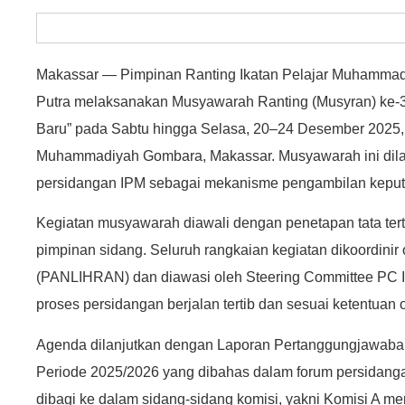
Makassar — Pimpinan Ranting Ikatan Pelajar Muhamma
Putra melaksanakan Musyawarah Ranting (Musyran) ke-34
Baru” pada Sabtu hingga Selasa, 20–24 Desember 2025, 
Muhammadiyah Gombara, Makassar. Musyawarah ini di
persidangan IPM sebagai mekanisme pengambilan keputus
Kegiatan musyawarah diawali dengan penetapan tata ter
pimpinan sidang. Seluruh rangkaian kegiatan dikoordinir 
(PANLIHRAN) dan diawasi oleh Steering Committee PC 
proses persidangan berjalan tertib dan sesuai ketentuan 
Agenda dilanjutkan dengan Laporan Pertanggungjawaba
Periode 2025/2026 yang dibahas dalam forum persidang
dibagi ke dalam sidang-sidang komisi, yakni Komisi A 