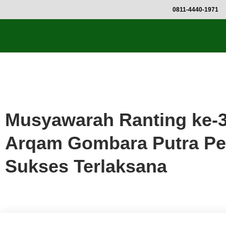
0811-4440-1971
Berita
Musyawarah Ranting ke-3
Arqam Gombara Putra Pe
Sukses Terlaksana