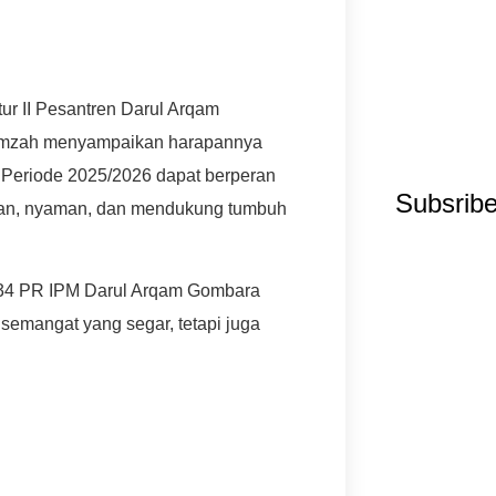
ur II Pesantren Darul Arqam
mzah menyampaikan harapannya
Periode 2025/2026 dapat berperan
Subsrib
man, nyaman, dan mendukung tumbuh
34 PR IPM Darul Arqam Gombara
 semangat yang segar, tetapi juga