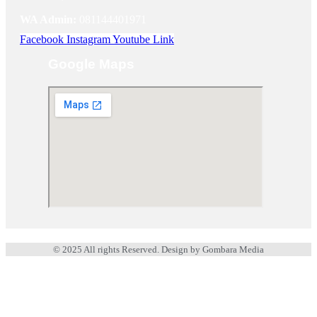
WA Admin:
081144401971
Facebook
Instagram
Youtube
Link
Google Maps
© 2025 All rights Reserved. Design by Gombara Media