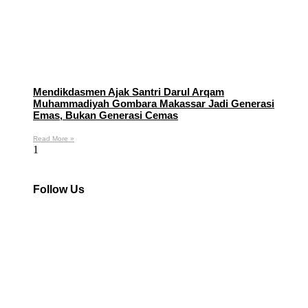
Mendikdasmen Ajak Santri Darul Arqam
Muhammadiyah Gombara Makassar Jadi Generasi
Emas, Bukan Generasi Cemas
Read More »
Follow Us