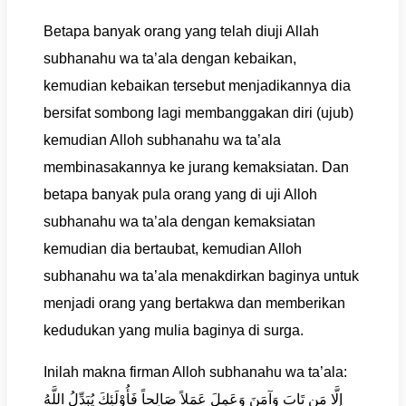
Betapa banyak orang yang telah diuji Allah
subhanahu wa ta’ala dengan kebaikan,
kemudian kebaikan tersebut menjadikannya dia
bersifat sombong lagi membanggakan diri (ujub)
kemudian Alloh subhanahu wa ta’ala
membinasakannya ke jurang kemaksiatan. Dan
betapa banyak pula orang yang di uji Alloh
subhanahu wa ta’ala dengan kemaksiatan
kemudian dia bertaubat, kemudian Alloh
subhanahu wa ta’ala menakdirkan baginya untuk
menjadi orang yang bertakwa dan memberikan
kedudukan yang mulia baginya di surga.
Inilah makna firman Alloh subhanahu wa ta’ala:
إِلَّا مَن تَابَ وَآمَنَ وَعَمِلَ عَمَلاً صَالِحاً فَأُوْلَئِكَ يُبَدِّلُ اللَّهُ