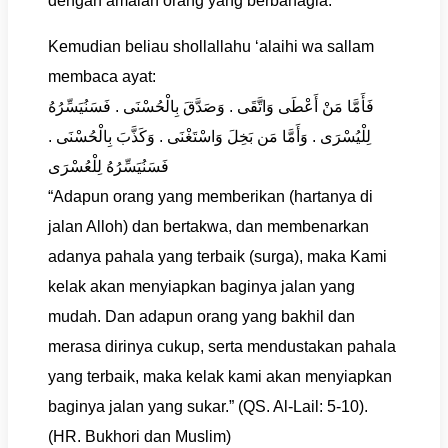
dengan amalan orang yang berbahagia.’
Kemudian beliau shollallahu ‘alaihi wa sallam
membaca ayat:
فَأَمَّا مَنْ أَعْطَى وَاتَّقَى . وَصَدَّقَ بِالْحُسْنَى . فَسَنُيَسِّرُهُ
لِلْيُسْرَى . وَأَمَّا مَن بَخِلَ وَاسْتَغْنَى . وَكَذَّبَ بِالْحُسْنَى .
فَسَنُيَسِّرُهُ لِلْعُسْرَى
“Adapun orang yang memberikan (hartanya di
jalan Alloh) dan bertakwa, dan membenarkan
adanya pahala yang terbaik (surga), maka Kami
kelak akan menyiapkan baginya jalan yang
mudah. Dan adapun orang yang bakhil dan
merasa dirinya cukup, serta mendustakan pahala
yang terbaik, maka kelak kami akan menyiapkan
baginya jalan yang sukar.” (QS. Al-Lail: 5-10).
(HR. Bukhori dan Muslim)