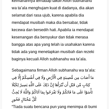
keimanannya terhadap takdir Alloh subhanahu
wa ta’ala menghujam kuat di dadanya, dia akan
selamat dari rasa ujub, karena apabila dia
mendapat musibah maka dia bersabar, tidak
kecewa dan bersedih hati. Apabila ia mendapat
kesenangan dia bersyukur dan tidak merasa
bangga atas apa yang telah ia usahakan karena
tidak ada yang menetapkan musibah dan rezeki
baginya kecuali Alloh subhanahu wa ta’ala.
Sebagaimana firman Alloh subhanahu wa ta’ala:
مَا أَصَابَ مِن مُّصِيبَةٍ فِي الْأَرْضِ وَلَا فِي أَنفُسِكُمْ إِلَّا فِي
كِتَابٍ مِّن قَبْلِ أَن نَّبْرَأَهَا إِنَّ ذَلِكَ عَلَى اللَّهِ يَسِيرٌ لِكَيْلَا
تَأْسَوْا عَلَى مَا فَاتَكُمْ وَلَا تَفْرَحُوا بِمَا آتَاكُمْ وَاللَّهُ لَا يُحِبُّ
كُلَّ مُخْتَالٍ فَخُورٍ
“Tiada suatu bencana pun yang menimpa di bumi