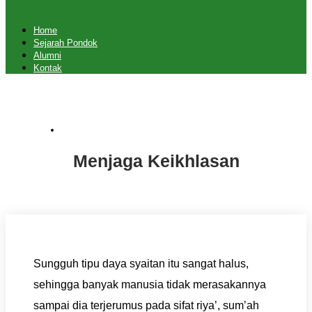
Home
Sejarah Pondok
Alumni
Kontak
Artikel
,
Tausiah
Menjaga Keikhlasan
Sungguh tipu daya syaitan itu sangat halus,
sehingga banyak manusia tidak merasakannya
sampai dia terjerumus pada sifat riya’, sum’ah