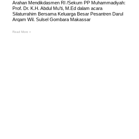
Arahan Mendikdasmen RI /Sekum PP Muhammadiyah:
Prof. Dr. K.H. Abdul Mu’ti, M.Ed dalam acara
Silaturrahim Bersama Keluarga Besar Pesantren Darul
Arqam Wil. Sulsel Gombara Makassar
Read More »