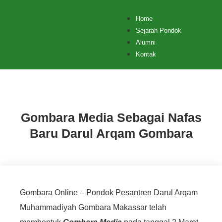
Home
Sejarah Pondok
Alumni
Kontak
Berita
Gombara Media Sebagai Nafas
Baru Darul Arqam Gombara
Gombara Online – Pondok Pesantren Darul Arqam
Muhammadiyah Gombara Makassar telah