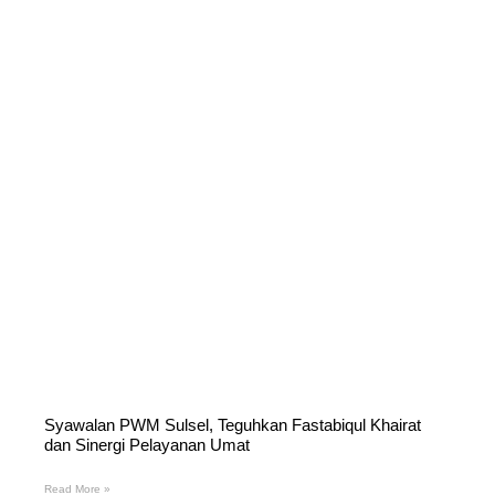
Syawalan PWM Sulsel, Teguhkan Fastabiqul Khairat
dan Sinergi Pelayanan Umat
Read More »