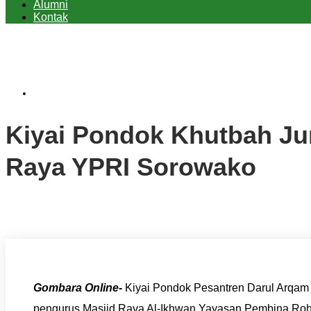
Alumni
Kontak
Uncategorized
Kiyai Pondok Khutbah Jum
Raya YPRI Sorowako
Gombara Online-
Kiyai Pondok Pesantren Darul Arqa
pengurus Masjid Raya Al-Ikhwan Yayasan Pembina Rohani