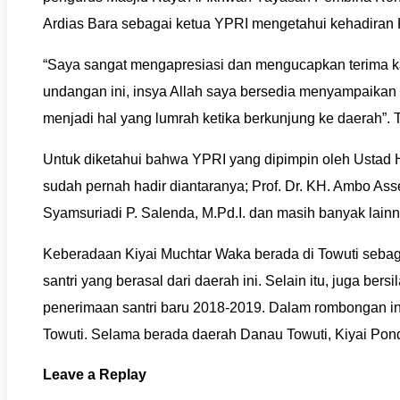
Ardias Bara sebagai ketua YPRI mengetahui kehadiran K
“Saya sangat mengapresiasi dan mengucapkan terima k
undangan ini, insya Allah saya bersedia menyampaikan
menjadi hal yang lumrah ketika berkunjung ke daerah”. 
Untuk diketahui bahwa YPRI yang dipimpin oleh Ustad 
sudah pernah hadir diantaranya; Prof. Dr. KH. Ambo Ass
Syamsuriadi P. Salenda, M.Pd.I. dan masih banyak lainn
Keberadaan Kiyai Muchtar Waka berada di Towuti sebag
santri yang berasal dari daerah ini. Selain itu, juga 
penerimaan santri baru 2018-2019. Dalam rombongan ini 
Towuti. Selama berada daerah Danau Towuti, Kiyai Po
Leave a Replay