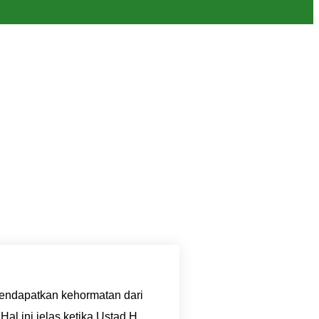
ndapatkan kehormatan dari
l ini jelas ketika Ustad H.