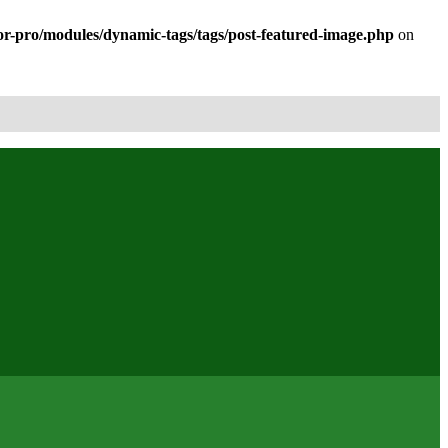
r-pro/modules/dynamic-tags/tags/post-featured-image.php
on