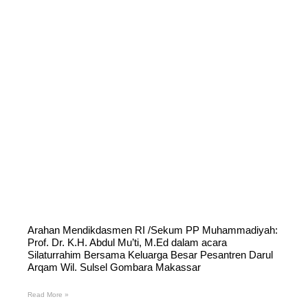
Arahan Mendikdasmen RI /Sekum PP Muhammadiyah:
Prof. Dr. K.H. Abdul Mu’ti, M.Ed dalam acara
Silaturrahim Bersama Keluarga Besar Pesantren Darul
Arqam Wil. Sulsel Gombara Makassar
Read More »