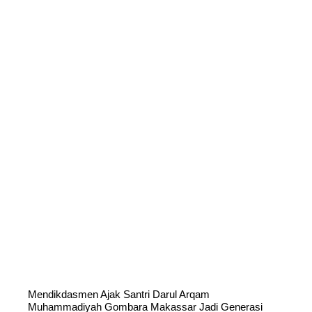
Mendikdasmen Ajak Santri Darul Arqam
Muhammadiyah Gombara Makassar Jadi Generasi