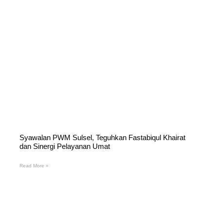
Syawalan PWM Sulsel, Teguhkan Fastabiqul Khairat
dan Sinergi Pelayanan Umat
Read More »