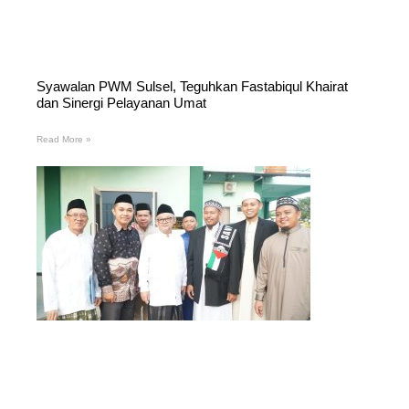
Syawalan PWM Sulsel, Teguhkan Fastabiqul Khairat
dan Sinergi Pelayanan Umat
Read More »