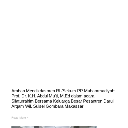
Arahan Mendikdasmen RI /Sekum PP Muhammadiyah:
Prof. Dr. K.H. Abdul Mu’ti, M.Ed dalam acara
Silaturrahim Bersama Keluarga Besar Pesantren Darul
Arqam Wil. Sulsel Gombara Makassar
Read More »