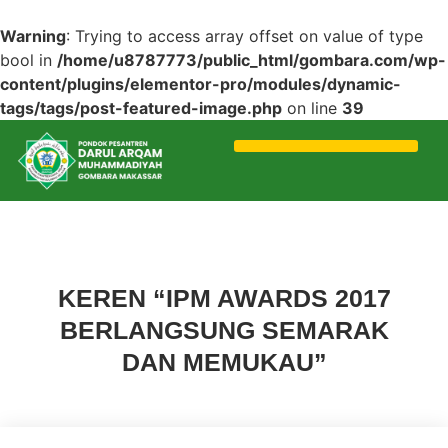
Warning
: Trying to access array offset on value of type
bool in
/home/u8787773/public_html/gombara.com/wp-
content/plugins/elementor-pro/modules/dynamic-
tags/tags/post-featured-image.php
on line
39
Uncategorized
KEREN “IPM AWARDS 2017
BERLANGSUNG SEMARAK
DAN MEMUKAU”