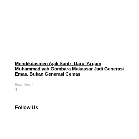
Mendikdasmen Ajak Santri Darul Arqam
Muhammadiyah Gombara Makassar Jadi Generasi
Emas, Bukan Generasi Cemas
Read More »
Follow Us