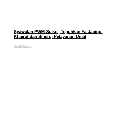
Syawalan PWM Sulsel, Teguhkan Fastabiqul
Khairat dan Sinergi Pelayanan Umat
Read More »