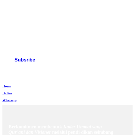
Subsribe
Home
Daftar
Whatsapp
Berkomitmen membentuk
Kader Ummat yang
Qur’ani dan Visioner
melalui pendi-dikan seimbang