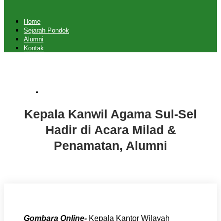
Home
Sejarah Pondok
Alumni
Kontak
Uncategorized
Kepala Kanwil Agama Sul-Sel
Hadir di Acara Milad &
Penamatan, Alumni
Gombara Online-
Kepala Kantor Wilayah