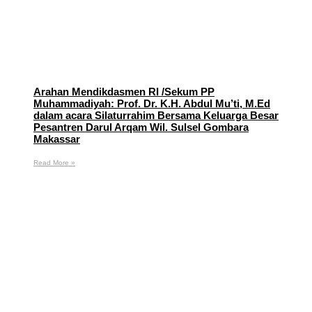
Arahan Mendikdasmen RI /Sekum PP
Muhammadiyah: Prof. Dr. K.H. Abdul Mu’ti, M.Ed
dalam acara Silaturrahim Bersama Keluarga Besar
Pesantren Darul Arqam Wil. Sulsel Gombara
Makassar
Read More »