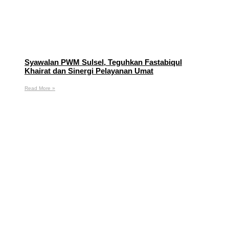
Syawalan PWM Sulsel, Teguhkan Fastabiqul
Khairat dan Sinergi Pelayanan Umat
Read More »