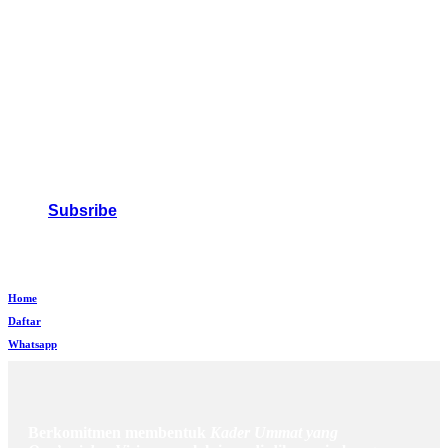
Subsribe
Home
Daftar
Whatsapp
Berkomitmen membentuk
Kader Ummat yang