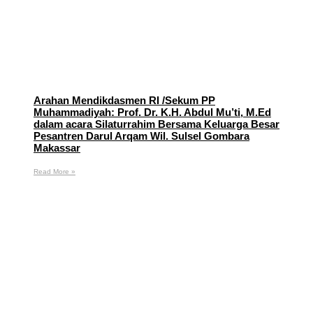
Arahan Mendikdasmen RI /Sekum PP
Muhammadiyah: Prof. Dr. K.H. Abdul Mu’ti, M.Ed
dalam acara Silaturrahim Bersama Keluarga Besar
Pesantren Darul Arqam Wil. Sulsel Gombara
Makassar
Read More »