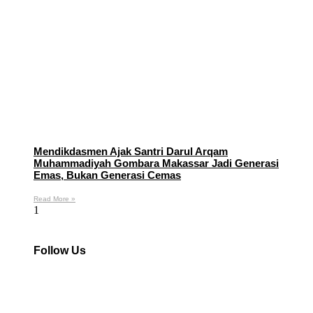
Mendikdasmen Ajak Santri Darul Arqam
Muhammadiyah Gombara Makassar Jadi Generasi
Emas, Bukan Generasi Cemas
Read More »
Follow Us