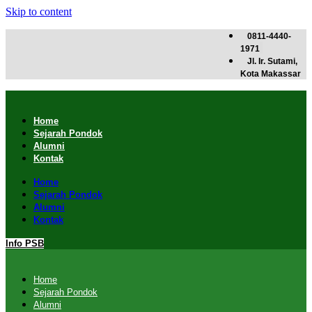
Skip to content
0811-4440-
1971
Jl. Ir. Sutami,
Kota Makassar
Home
Sejarah Pondok
Alumni
Kontak
Home
Sejarah Pondok
Alumni
Kontak
Info PSB
Home
Sejarah Pondok
Alumni