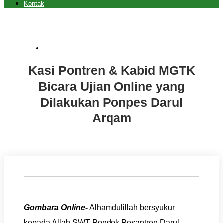
Kontak
Artikel
,
Berita
Kasi Pontren & Kabid MGTK
Bicara Ujian Online yang
Dilakukan Ponpes Darul
Arqam
Gombara Online-
Alhamdulillah bersyukur
kepada Allah SWT Pondok Pesantren Darul