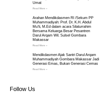
Umat
Read More »
Arahan Mendikdasmen RI /Sekum PP
Muhammadiyah: Prof. Dr. K.H. Abdul
Mu’ti, M.Ed dalam acara Silaturrahim
Bersama Keluarga Besar Pesantren
Darul Arqam Wil. Sulsel Gombara
Makassar
Read More »
Mendikdasmen Ajak Santri Darul Arqam
Muhammadiyah Gombara Makassar Jadi
Generasi Emas, Bukan Generasi Cemas
Read More »
Follow Us