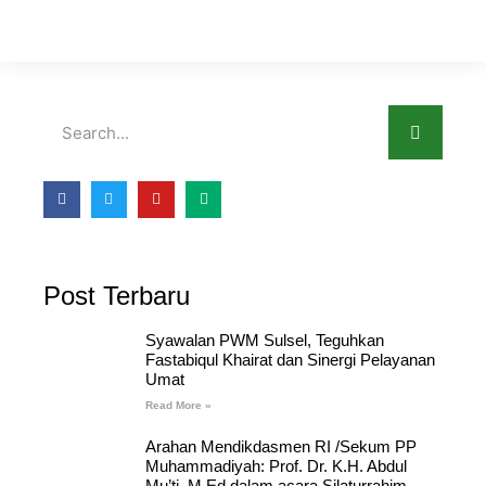
Post Terbaru
Syawalan PWM Sulsel, Teguhkan
Fastabiqul Khairat dan Sinergi Pelayanan
Umat
Read More »
Arahan Mendikdasmen RI /Sekum PP
Muhammadiyah: Prof. Dr. K.H. Abdul
Mu’ti, M.Ed dalam acara Silaturrahim