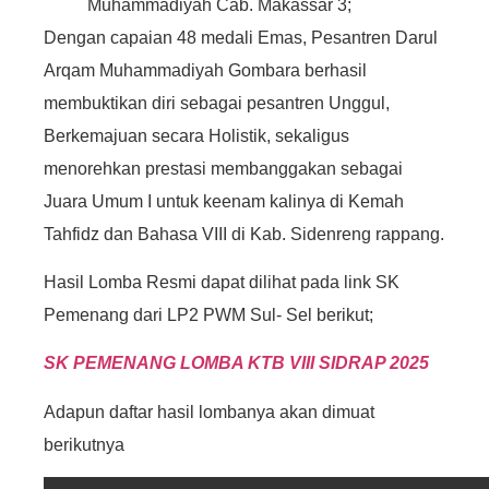
Muhammadiyah Cab. Makassar 3;
Dengan capaian 48 medali Emas, Pesantren Darul
Arqam Muhammadiyah Gombara berhasil
membuktikan diri sebagai pesantren Unggul,
Berkemajuan secara Holistik, sekaligus
menorehkan prestasi membanggakan sebagai
Juara Umum I untuk keenam kalinya di Kemah
Tahfidz dan Bahasa VIII di Kab. Sidenreng rappang.
Hasil Lomba Resmi dapat dilihat pada link SK
Pemenang dari LP2 PWM Sul- Sel berikut;
SK PEMENANG LOMBA KTB VIII SIDRAP 2025
Adapun daftar hasil lombanya akan dimuat
berikutnya