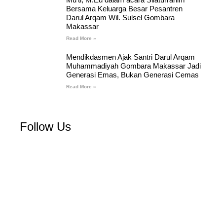
Bersama Keluarga Besar Pesantren
Darul Arqam Wil. Sulsel Gombara
Makassar
Read More »
Mendikdasmen Ajak Santri Darul Arqam
Muhammadiyah Gombara Makassar Jadi
Generasi Emas, Bukan Generasi Cemas
Read More »
Follow Us