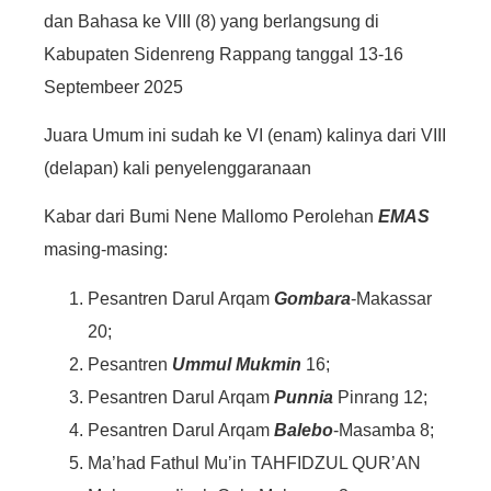
dan Bahasa ke VIII (8) yang berlangsung di
Kabupaten Sidenreng Rappang tanggal 13-16
Septembeer 2025
Juara Umum ini sudah ke VI (enam) kalinya dari VIII
(delapan) kali penyelenggaranaan
Kabar dari Bumi Nene Mallomo Perolehan
EMAS
masing-masing:
Pesantren Darul Arqam
Gombara
-Makassar
20;
Pesantren
Ummul Mukmin
16;
Pesantren Darul Arqam
Punnia
Pinrang 12;
Pesantren Darul Arqam
Balebo
-Masamba 8;
Ma’had Fathul Mu’in TAHFIDZUL QUR’AN