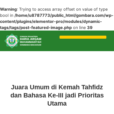
Warning
: Trying to access array offset on value of type
bool in
/home/u8787773/public_html/gombara.com/wp-
content/plugins/elementor-pro/modules/dynamic-
tags/tags/post-featured-image.php
on line
39
Acara
,
Prestasi
Juara Umum di Kemah Tahfidz
dan Bahasa Ke-III jadi Prioritas
Utama