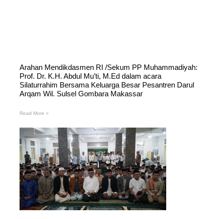
Arahan Mendikdasmen RI /Sekum PP Muhammadiyah:
Prof. Dr. K.H. Abdul Mu’ti, M.Ed dalam acara
Silaturrahim Bersama Keluarga Besar Pesantren Darul
Arqam Wil. Sulsel Gombara Makassar
Read More »