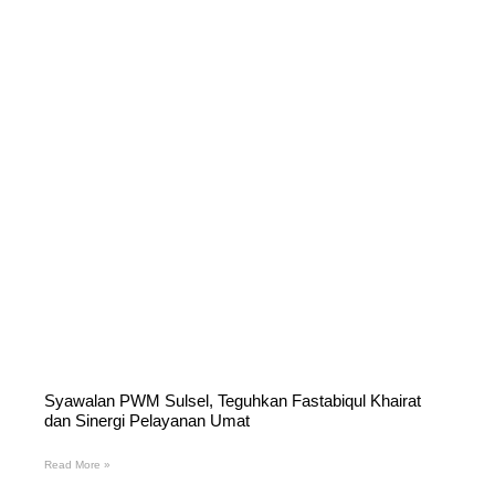
Syawalan PWM Sulsel, Teguhkan Fastabiqul Khairat
dan Sinergi Pelayanan Umat
Read More »