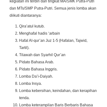
kegiatan ini terdiri dari tingkat MA/SMK Putra-Putri
dan MTs/SMP Putra-Putri. Semua jenis lomba akan
diikuti diantaranya:
Qira’atul kutub.
Menghafal hadis ‘arbain
Hafal Al-qur’an Juz 1-5 (Hafalan, Tajwid,
Tartil).
Tilawah dan Syarhil Qur’an
Pidato Bahasa Arab.
Pidato Bahasa Inggris.
Lomba Da’i-Daiyah.
Lomba Insya.
Lomba kebersihan, keindahan, dan kerapihan
tenda.
Lomba keterampilan Baris Berbaris Bahasa