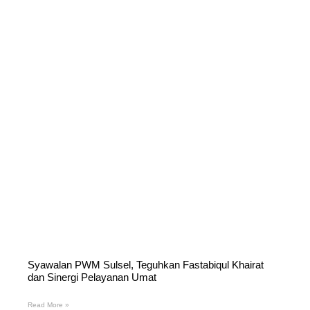
Syawalan PWM Sulsel, Teguhkan Fastabiqul Khairat
dan Sinergi Pelayanan Umat
Read More »