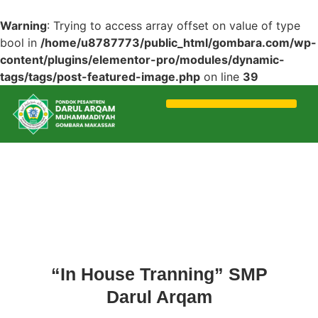
Warning
: Trying to access array offset on value of type
bool in
/home/u8787773/public_html/gombara.com/wp-
content/plugins/elementor-pro/modules/dynamic-
tags/tags/post-featured-image.php
on line
39
Acara
,
Berita
,
Gombara
“In House Tranning” SMP
Darul Arqam