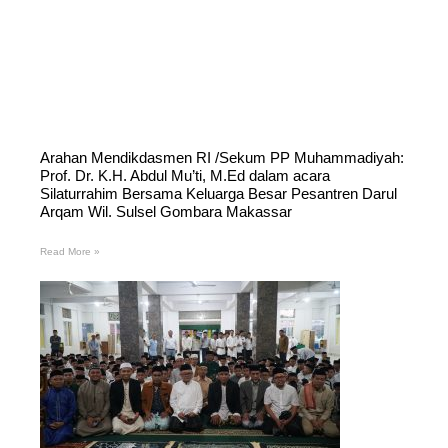
Arahan Mendikdasmen RI /Sekum PP Muhammadiyah:
Prof. Dr. K.H. Abdul Mu’ti, M.Ed dalam acara
Silaturrahim Bersama Keluarga Besar Pesantren Darul
Arqam Wil. Sulsel Gombara Makassar
Read More »