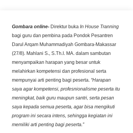
Gombara online-
Direktur buka
In House Tranning
bagi guru dan pembina pada Pondok Pesantren
Darul Arqam Muhammadiyah Gombara-Makassar
(27/8). Mahlani S., S.Th.I. MA. dalam sambutan
menyampaikan harapan yang besar untuk
melahirkan kompetensi dan profesional serta
mempunyai arti penting bagi peserta.
“Harapan
saya agar kompetensi, profes
n
ionalisme peserta itu
meningkat, baik guru maupun santri, serta pesan
saya kepada semua peserta, agar bisa mengikuti
program ini secara intens,
sehingga kegiatan ini
memiliki arti penting bagi peserta.”