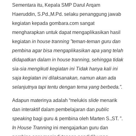
Sementara itu, Kepala SMP Darul Arqam
Haeruddin, S.Pd.,M.Pd. selaku penanggung jawab
kegiatan kepada gombara.com sangat
mengharapkan untuk dapat mengaplikasikan hasil
kegiatan
in house tranning
”teman-teman guru dan
pembina agar bisa mengaplikasikan apa yang telah
didapatkan dalam in house tranning, sehingga tidak
sia-sia mengikuti kegiatan ini Tidak hanya kali ini
saja kegiatan ini dilaksanakan, namun akan ada
selanjutnya tapi tentu dengan tema yang berbeda.”.
Adapun materinya adalah “melukis
slide
menarik
dan interaktif dalam pembelajaran dan
public
speaking
bagi guru & pembina oleh Marten S.,ST. ”.
In House Tranning
ini mengajarkan guru dan