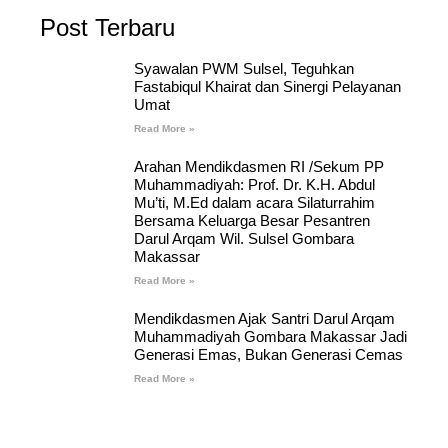
Post Terbaru
Syawalan PWM Sulsel, Teguhkan
Fastabiqul Khairat dan Sinergi Pelayanan
Umat
Read More »
Arahan Mendikdasmen RI /Sekum PP
Muhammadiyah: Prof. Dr. K.H. Abdul
Mu’ti, M.Ed dalam acara Silaturrahim
Bersama Keluarga Besar Pesantren
Darul Arqam Wil. Sulsel Gombara
Makassar
Read More »
Mendikdasmen Ajak Santri Darul Arqam
Muhammadiyah Gombara Makassar Jadi
Generasi Emas, Bukan Generasi Cemas
Read More »