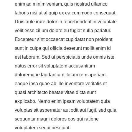
enim ad minim veniam, quis nostrud ullamco
laboris nisi ut aliquip ex ea commodo consequat.
Duis aute irure dolor in reprehenderit in voluptate
velit esse cillum dolore eu fugiat nulla pariatur.
Excepteur sint occaecat cupidatat non proident,
sunt in culpa qui officia deserunt mollit anim id
est laborum. Sed ut perspiciatis unde omnis iste
natus error sit voluptatem accusantium
doloremque laudantium, totam rem aperiam,
eaque ipsa quae ab illo inventore veritatis et
quasi architecto beatae vitae dicta sunt
explicabo. Nemo enim ipsam voluptatem quia
voluptas sit aspernatur aut odit aut fugit, sed quia
sequuntur magni dolores eos qui ratione
voluptatem sequi nesciunt.