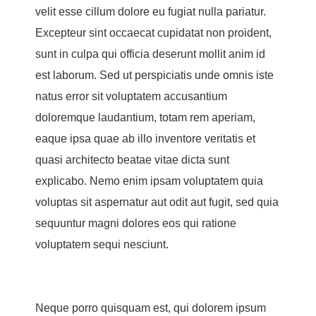
velit esse cillum dolore eu fugiat nulla pariatur.
Excepteur sint occaecat cupidatat non proident,
sunt in culpa qui officia deserunt mollit anim id
est laborum. Sed ut perspiciatis unde omnis iste
natus error sit voluptatem accusantium
doloremque laudantium, totam rem aperiam,
eaque ipsa quae ab illo inventore veritatis et
quasi architecto beatae vitae dicta sunt
explicabo. Nemo enim ipsam voluptatem quia
voluptas sit aspernatur aut odit aut fugit, sed quia
sequuntur magni dolores eos qui ratione
voluptatem sequi nesciunt.
Neque porro quisquam est, qui dolorem ipsum