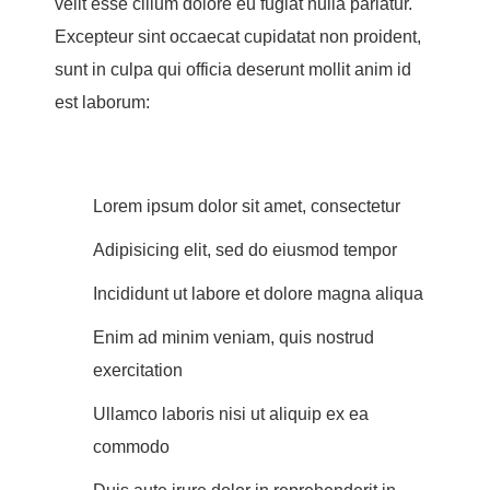
velit esse cillum dolore eu fugiat nulla pariatur.
Excepteur sint occaecat cupidatat non proident,
sunt in culpa qui officia deserunt mollit anim id
est laborum:
Lorem ipsum dolor sit amet, consectetur
Adipisicing elit, sed do eiusmod tempor
Incididunt ut labore et dolore magna aliqua
Enim ad minim veniam, quis nostrud
exercitation
Ullamco laboris nisi ut aliquip ex ea
commodo