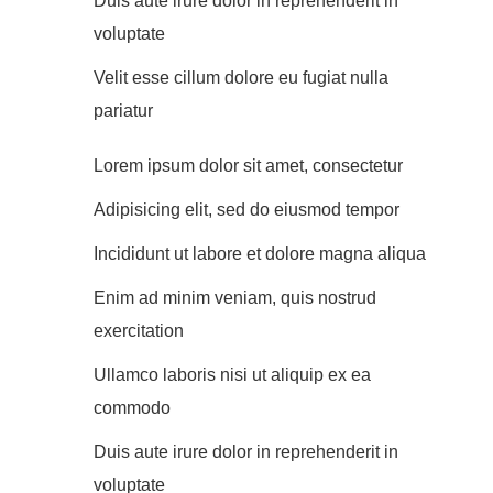
Duis aute irure dolor in reprehenderit in
voluptate
Velit esse cillum dolore eu fugiat nulla
pariatur
Lorem ipsum dolor sit amet, consectetur
Adipisicing elit, sed do eiusmod tempor
Incididunt ut labore et dolore magna aliqua
Enim ad minim veniam, quis nostrud
exercitation
Ullamco laboris nisi ut aliquip ex ea
commodo
Duis aute irure dolor in reprehenderit in
voluptate