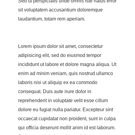
Sed ut perspiciatis unde omnis iste natus error
sit voluptatem accusantium doloremque
laudantium, totam rem aperiam.
Lorem ipsum dolor sit amet, consectetur
adipisicing elit, sed do eiusmod tempor
incididunt ut labore et dolore magna aliqua. Ut
enim ad minim veniam, quis nostrud ullamco
laboris nisi ut aliquip ex ea commodo
consequat. Duis aute irure dolor in
reprehenderit in voluptate velit esse cillum
dolore eu fugiat nulla pariatur. Excepteur sint
occaecat cupidatat non proident, sunt in culpa
qui officia deserunt mollit anim id est laborum.