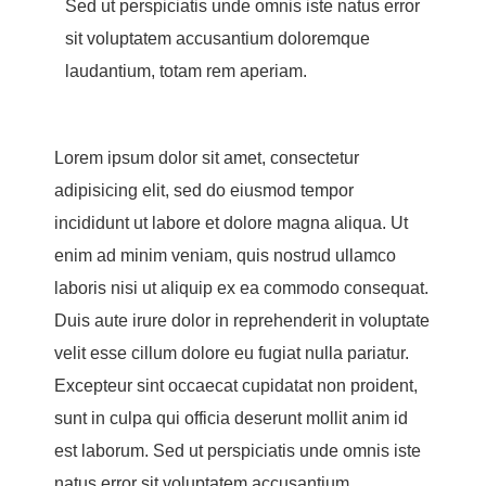
Sed ut perspiciatis unde omnis iste natus error
sit voluptatem accusantium doloremque
laudantium, totam rem aperiam.
Lorem ipsum dolor sit amet, consectetur
adipisicing elit, sed do eiusmod tempor
incididunt ut labore et dolore magna aliqua. Ut
enim ad minim veniam, quis nostrud ullamco
laboris nisi ut aliquip ex ea commodo consequat.
Duis aute irure dolor in reprehenderit in voluptate
velit esse cillum dolore eu fugiat nulla pariatur.
Excepteur sint occaecat cupidatat non proident,
sunt in culpa qui officia deserunt mollit anim id
est laborum. Sed ut perspiciatis unde omnis iste
natus error sit voluptatem accusantium