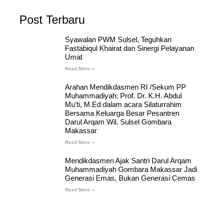
Post Terbaru
Syawalan PWM Sulsel, Teguhkan
Fastabiqul Khairat dan Sinergi Pelayanan
Umat
Read More »
Arahan Mendikdasmen RI /Sekum PP
Muhammadiyah: Prof. Dr. K.H. Abdul
Mu’ti, M.Ed dalam acara Silaturrahim
Bersama Keluarga Besar Pesantren
Darul Arqam Wil. Sulsel Gombara
Makassar
Read More »
Mendikdasmen Ajak Santri Darul Arqam
Muhammadiyah Gombara Makassar Jadi
Generasi Emas, Bukan Generasi Cemas
Read More »