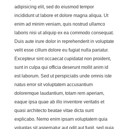
adipisicing elit, sed do eiusmod tempor
incididunt ut labore et dolore magna aliqua. Ut
enim ad minim veniam, quis nostrud ullamco
laboris nisi ut aliquip ex ea commodo consequat.
Duis aute irure dolor in reprehenderit in voluptate
velit esse cillum dolore eu fugiat nulla pariatur.
Excepteur sint occaecat cupidatat non proident,
sunt in culpa qui officia deserunt mollit anim id
est laborum. Sed ut perspiciatis unde omnis iste
natus error sit voluptatem accusantium
doloremque laudantium, totam rem aperiam,
eaque ipsa quae ab illo inventore veritatis et
quasi architecto beatae vitae dicta sunt
explicabo. Nemo enim ipsam voluptatem quia
voluptas sit aspernatur aut odit aut fugit, sed quia