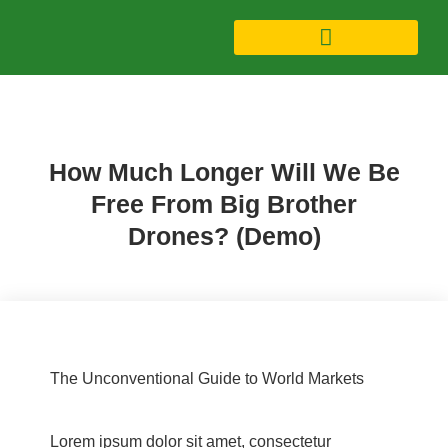
Devices (Demo)
,
Research (Demo)
How Much Longer Will We Be
Free From Big Brother
Drones? (Demo)
The Unconventional Guide to World Markets
Lorem ipsum dolor sit amet, consectetur