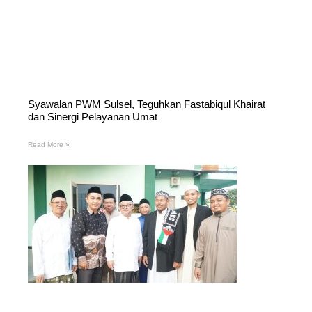
Syawalan PWM Sulsel, Teguhkan Fastabiqul Khairat
dan Sinergi Pelayanan Umat
Read More »