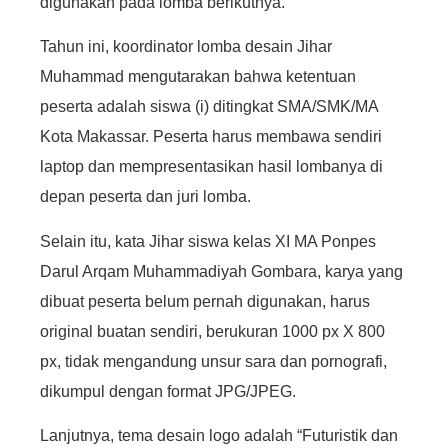
digunakan pada lomba berikutnya.
Tahun ini, koordinator lomba desain Jihar
Muhammad mengutarakan bahwa ketentuan
peserta adalah siswa (i) ditingkat SMA/SMK/MA
Kota Makassar. Peserta harus membawa sendiri
laptop dan mempresentasikan hasil lombanya di
depan peserta dan juri lomba.
Selain itu, kata Jihar siswa kelas XI MA Ponpes
Darul Arqam Muhammadiyah Gombara, karya yang
dibuat peserta belum pernah digunakan, harus
original buatan sendiri, berukuran 1000 px X 800
px, tidak mengandung unsur sara dan pornografi,
dikumpul dengan format JPG/JPEG.
Lanjutnya, tema desain logo adalah “Futuristik dan