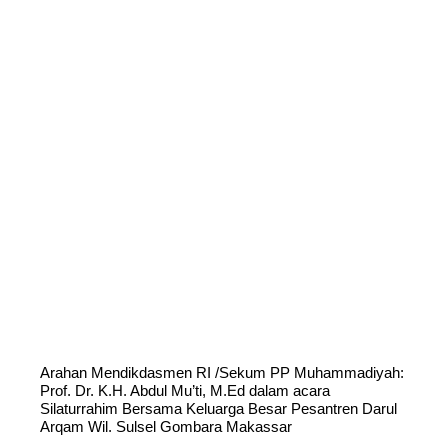
Arahan Mendikdasmen RI /Sekum PP Muhammadiyah:
Prof. Dr. K.H. Abdul Mu’ti, M.Ed dalam acara
Silaturrahim Bersama Keluarga Besar Pesantren Darul
Arqam Wil. Sulsel Gombara Makassar