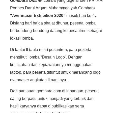
Gombara Online-
Lomba yang digelar oleh PR IPM
Ponpes Darul Arqam Muhammadiyah Gombara
“Avennaser Exhibition 2020”
masuk hari ke-4.
Disiang hari ba’da shalat dhuhur, peserta lomba
berbondong-bondong datang ke pesantren sebagai
lokasi lomba.
Di lantai II (aula mini) pesantren, para peserta
mengikuti lomba “Desain Logo”. Dengan
kelincahan dan kepiawaiannya menggunakan
laptop, para peserta dituntut untuk merancang logo
evennaser angkatan II nantinya.
Dari pantauan gombara.com di lapangan, peserta
saling berpacu untuk menjadi yang terbaik dan
hasil karyanya dapat dipublikasikan serta