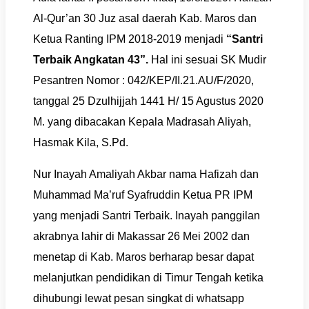
Al-Qur’an 30 Juz asal daerah Kab. Maros dan
Ketua Ranting IPM 2018-2019 menjadi
“Santri
Terbaik Angkatan 43”.
Hal ini sesuai SK Mudir
Pesantren Nomor : 042/KEP/II.21.AU/F/2020,
tanggal 25 Dzulhijjah 1441 H/ 15 Agustus 2020
M. yang dibacakan Kepala Madrasah Aliyah,
Hasmak Kila, S.Pd.
Nur Inayah Amaliyah Akbar nama Hafizah dan
Muhammad Ma’ruf Syafruddin Ketua PR IPM
yang menjadi Santri Terbaik. Inayah panggilan
akrabnya lahir di Makassar 26 Mei 2002 dan
menetap di Kab. Maros berharap besar dapat
melanjutkan pendidikan di Timur Tengah ketika
dihubungi lewat pesan singkat di whatsapp