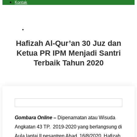
Kontak
Acara
,
Berita
,
Featured Videos
Hafizah Al-Qur’an 30 Juz dan
Ketua PR IPM Menjadi Santri
Terbaik Tahun 2020
Gombara Online –
Dipenamatan atau Wisuda
Angkatan 43 TP. 2019-2020 yang berlangsung di
Aula lantai II pesantren Ahad, 16/8/2020. Hafizah