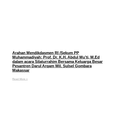
Arahan Mendikdasmen RI /Sekum PP
Muhammadiyah: Prof. Dr. K.H. Abdul Mu’ti, M.Ed
dalam acara Silaturrahim Bersama Keluarga Besar
Pesantren Darul Arqam Wil. Sulsel Gombara
Makassar
Read More »