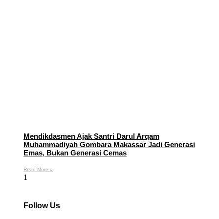
Mendikdasmen Ajak Santri Darul Arqam
Muhammadiyah Gombara Makassar Jadi Generasi
Emas, Bukan Generasi Cemas
Read More »
Follow Us