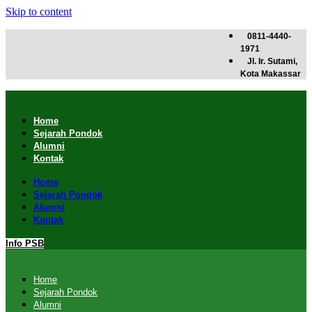
Skip to content
0811-4440-
1971
Jl. Ir. Sutami,
Kota Makassar
Home
Sejarah Pondok
Alumni
Kontak
Home
Sejarah Pondok
Alumni
Kontak
Info PSB
Home
Sejarah Pondok
Alumni