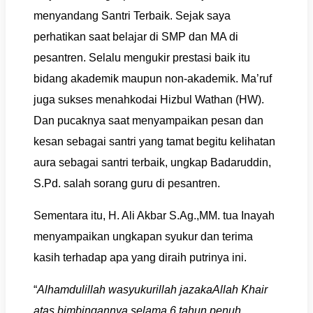
menyandang Santri Terbaik. Sejak saya
perhatikan saat belajar di SMP dan MA di
pesantren. Selalu mengukir prestasi baik itu
bidang akademik maupun non-akademik. Ma’ruf
juga sukses menahkodai Hizbul Wathan (HW).
Dan pucaknya saat menyampaikan pesan dan
kesan sebagai santri yang tamat begitu kelihatan
aura sebagai santri terbaik, ungkap Badaruddin,
S.Pd. salah sorang guru di pesantren.
Sementara itu, H. Ali Akbar S.Ag.,MM. tua Inayah
menyampaikan ungkapan syukur dan terima
kasih terhadap apa yang diraih putrinya ini.
“
Alhamdulillah wasyukurillah jazakaAllah Khair
atas bimbingannya selama 6 tahun penuh