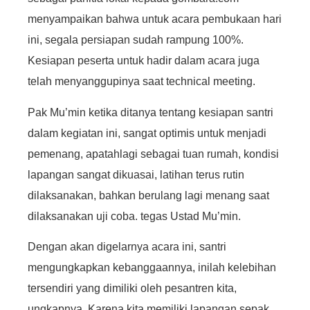
menyampaikan bahwa untuk acara pembukaan hari
ini, segala persiapan sudah rampung 100%.
Kesiapan peserta untuk hadir dalam acara juga
telah menyanggupinya saat technical meeting.
Pak Mu’min ketika ditanya tentang kesiapan santri
dalam kegiatan ini, sangat optimis untuk menjadi
pemenang, apatahlagi sebagai tuan rumah, kondisi
lapangan sangat dikuasai, latihan terus rutin
dilaksanakan, bahkan berulang lagi menang saat
dilaksanakan uji coba. tegas Ustad Mu’min.
Dengan akan digelarnya acara ini, santri
mengungkapkan kebanggaannya, inilah kelebihan
tersendiri yang dimiliki oleh pesantren kita,
ungkapnya. Karena kita memiliki lapangan sepak