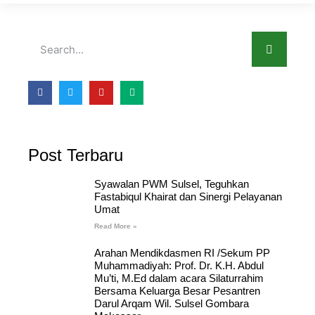
Post Terbaru
Syawalan PWM Sulsel, Teguhkan
Fastabiqul Khairat dan Sinergi Pelayanan
Umat
Read More »
Arahan Mendikdasmen RI /Sekum PP
Muhammadiyah: Prof. Dr. K.H. Abdul
Mu’ti, M.Ed dalam acara Silaturrahim
Bersama Keluarga Besar Pesantren
Darul Arqam Wil. Sulsel Gombara