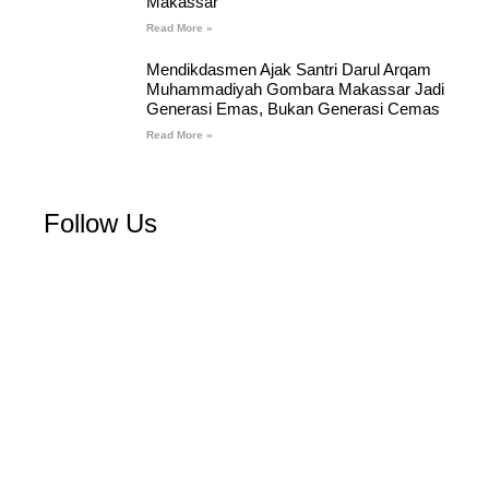
Makassar
Read More »
Mendikdasmen Ajak Santri Darul Arqam
Muhammadiyah Gombara Makassar Jadi
Generasi Emas, Bukan Generasi Cemas
Read More »
Follow Us