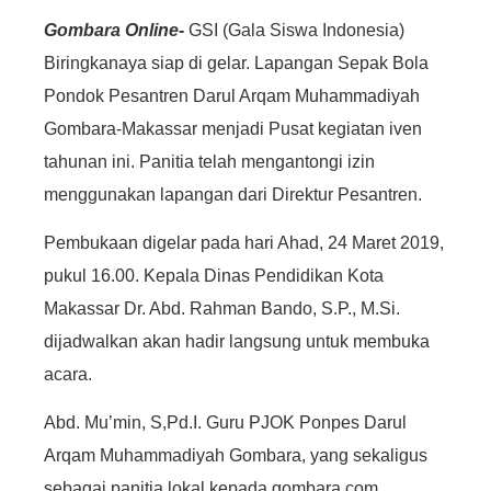
Gombara Online-
GSI (Gala Siswa Indonesia)
Biringkanaya siap di gelar. Lapangan Sepak Bola
Pondok Pesantren Darul Arqam Muhammadiyah
Gombara-Makassar menjadi Pusat kegiatan iven
tahunan ini. Panitia telah mengantongi izin
menggunakan lapangan dari Direktur Pesantren.
Pembukaan digelar pada hari Ahad, 24 Maret 2019,
pukul 16.00. Kepala Dinas Pendidikan Kota
Makassar Dr. Abd. Rahman Bando, S.P., M.Si.
dijadwalkan akan hadir langsung untuk membuka
acara.
Abd. Mu’min, S,Pd.I. Guru PJOK Ponpes Darul
Arqam Muhammadiyah Gombara, yang sekaligus
sebagai panitia lokal kepada gombara.com