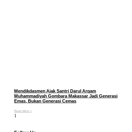
Mendikdasmen Ajak Santri Darul Arqam
Muhammadiyah Gombara Makassar Jadi Generasi
Emas, Bukan Generasi Cemas
Read More »