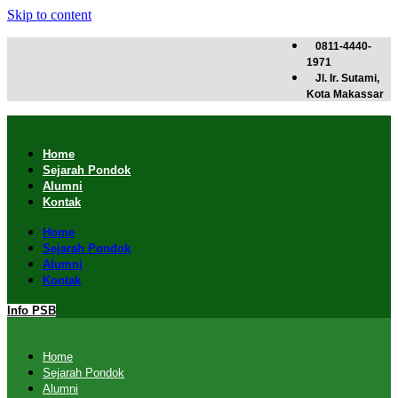
Skip to content
0811-4440-
1971
Jl. Ir. Sutami,
Kota Makassar
Home
Sejarah Pondok
Alumni
Kontak
Home
Sejarah Pondok
Alumni
Kontak
Info PSB
Home
Sejarah Pondok
Alumni