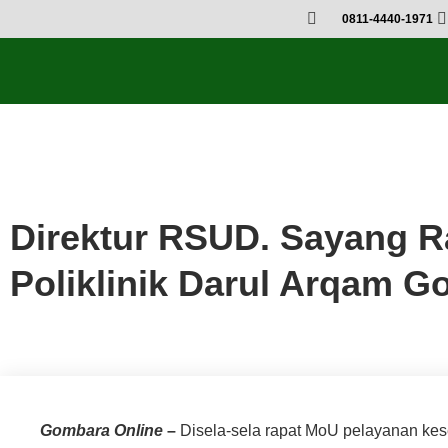
0811-4440-1971
Uncategorized
Direktur RSUD. Sayang R
Poliklinik Darul Arqam 
Gombar
a Online
–
Disela-sela rapat MoU pelayanan ke