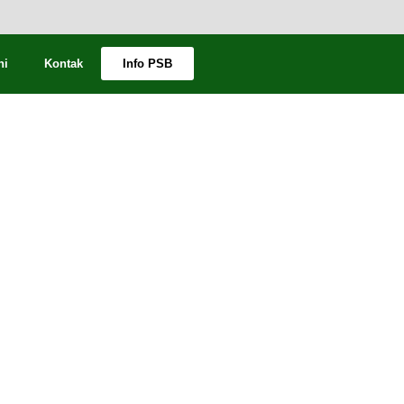
ni
Kontak
Info PSB