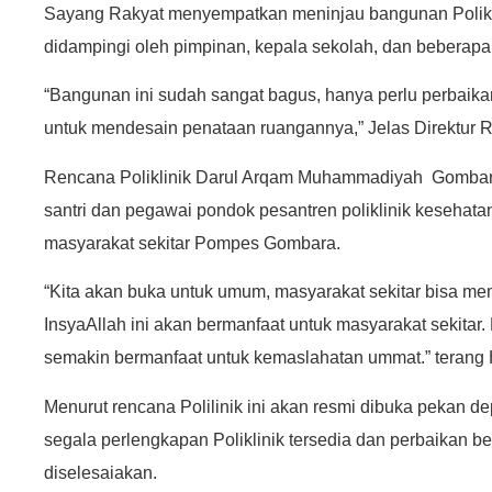
Sayang Rakyat menyempatkan meninjau bangunan Polikl
didampingi oleh pimpinan, kepala sekolah, dan beberapa 
“Bangunan ini sudah sangat bagus, hanya perlu perbaikan
untuk mendesain penataan ruangannya,” Jelas Direktur 
Rencana Poliklinik Darul Arqam Muhammadiyah Gombara
santri dan pegawai pondok pesantren poliklinik kesehatan
masyarakat sekitar Pompes Gombara.
“Kita akan buka untuk umum, masyarakat sekitar bisa me
InsyaAllah ini akan bermanfaat untuk masyarakat sekita
semakin bermanfaat untuk kemaslahatan ummat.” terang
Menurut rencana Polilinik ini akan resmi dibuka pekan 
segala perlengkapan Poliklinik tersedia dan perbaikan 
diselesaiakan.