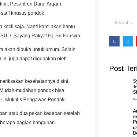
inik Pesantren Darul Arqam
staff khusus pondok .
 kecil saja. Nanti kami akan bantu
RSUD. Sayang Rakyat Hj. Sri Fausyia.
 akan dibuka untuk umum. Selain
 ini juga dapat digunakan oleh
Post Ter
S
meriksakan kesehatannya disini.
T
r. Mudah-mudahan pondok bisa
S
 H. Mukhlis Pengawas Pondok.
Re
A
depan atau dua pekan kedepan setelah
/
Pr
beberapa bagian bangunan
d
B