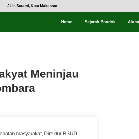
Jl. Ir. Sutami, Kota Makassar
Home
Sejarah Pondok
Alum
akyat Meninjau
Gombara
sehatan masyarakat, Direktur RSUD.