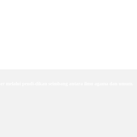
ner
melalui pendi-dikan seimbang antara ilmu agama dan umum.