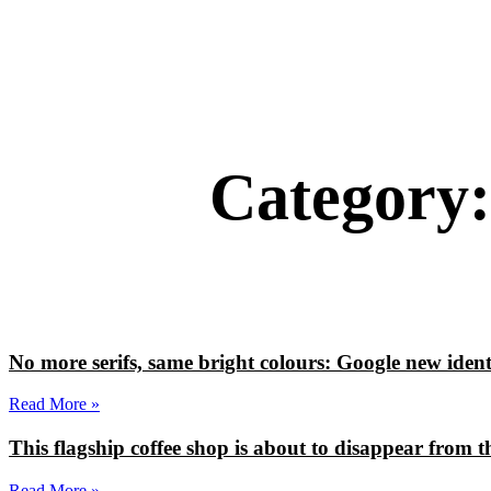
Category
No more serifs, same bright colours: Google new iden
Read More »
This flagship coffee shop is about to disappear from 
Read More »