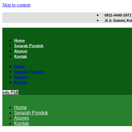
Skip to content
0811-4440-1971
Jl. Ir. Sutami, 
Home
Sejarah Pondok
Alumni
Kontak
Home
Sejarah Pondok
Alumni
Kontak
Info PSB
Home
Sejarah Pondok
Alumni
Kontak