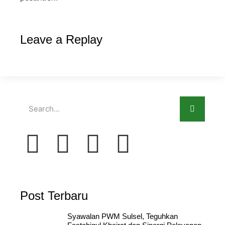
Leave a Replay
Post Terbaru
Syawalan PWM Sulsel, Teguhkan