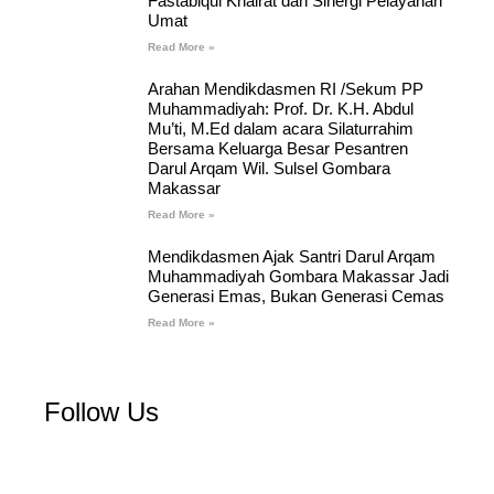
Fastabiqul Khairat dan Sinergi Pelayanan
Umat
Read More »
Arahan Mendikdasmen RI /Sekum PP
Muhammadiyah: Prof. Dr. K.H. Abdul
Mu’ti, M.Ed dalam acara Silaturrahim
Bersama Keluarga Besar Pesantren
Darul Arqam Wil. Sulsel Gombara
Makassar
Read More »
Mendikdasmen Ajak Santri Darul Arqam
Muhammadiyah Gombara Makassar Jadi
Generasi Emas, Bukan Generasi Cemas
Read More »
Follow Us