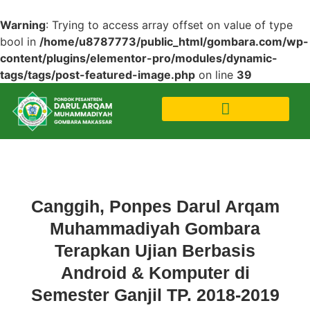
Warning
: Trying to access array offset on value of type
bool in
/home/u8787773/public_html/gombara.com/wp-
content/plugins/elementor-pro/modules/dynamic-
tags/tags/post-featured-image.php
on line
39
Acara
Canggih, Ponpes Darul Arqam
Muhammadiyah Gombara
Terapkan Ujian Berbasis
Android & Komputer di
Semester Ganjil TP. 2018-2019