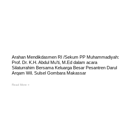
Arahan Mendikdasmen RI /Sekum PP Muhammadiyah:
Prof. Dr. K.H. Abdul Mu’ti, M.Ed dalam acara
Silaturrahim Bersama Keluarga Besar Pesantren Darul
Arqam Wil. Sulsel Gombara Makassar
Read More »