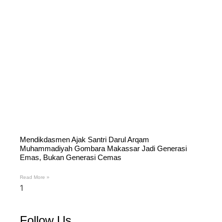
Mendikdasmen Ajak Santri Darul Arqam
Muhammadiyah Gombara Makassar Jadi Generasi
Emas, Bukan Generasi Cemas
Read More »
Follow Us