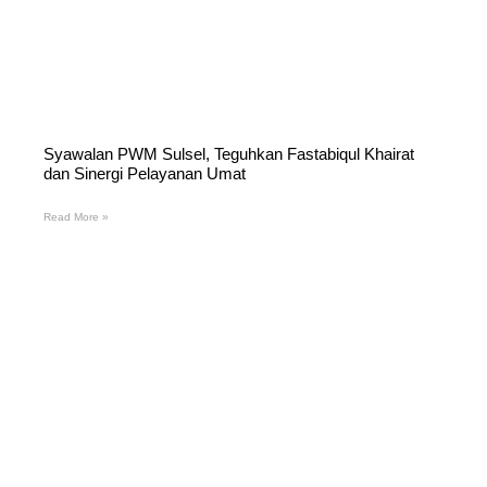
Syawalan PWM Sulsel, Teguhkan Fastabiqul Khairat
dan Sinergi Pelayanan Umat
Read More »