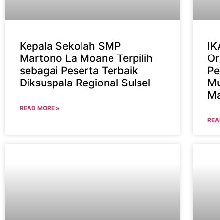
Kepala Sekolah SMP
IK
Martono La Moane Terpilih
Or
sebagai Peserta Terbaik
Pe
Diksuspala Regional Sulsel
Mu
Ma
READ MORE »
REA