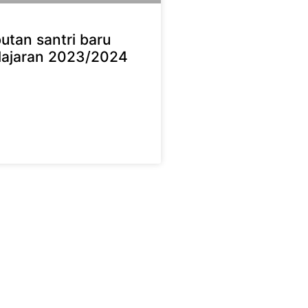
tan santri baru
lajaran 2023/2024