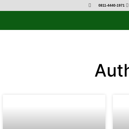
0811-4440-1971
Aut