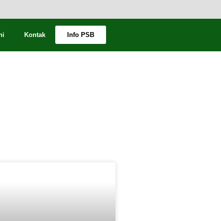
ni
Kontak
Info PSB