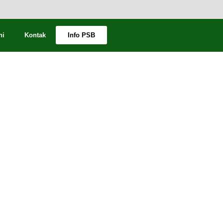
ni
Kontak
Info PSB