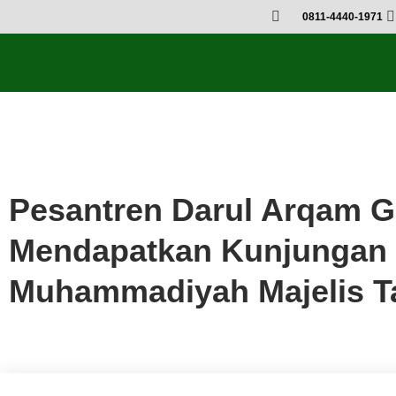
0811-4440-1971
Acara
,
Artikel
,
Berita
Pesantren Darul Arqam 
Mendapatkan Kunjungan 
Muhammadiyah Majelis T