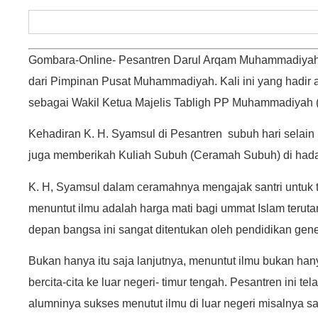
Gombara-Online- Pesantren Darul Arqam Muhammadiya
dari Pimpinan Pusat Muhammadiyah. Kali ini yang hadir 
sebagai Wakil Ketua Majelis Tabligh PP Muhammadiyah (
Kehadiran K. H. Syamsul di Pesantren subuh hari selain
juga memberikah Kuliah Subuh (Ceramah Subuh) di hadap
K. H, Syamsul dalam ceramahnya mengajak santri untuk t
menuntut ilmu adalah harga mati bagi ummat Islam terut
depan bangsa ini sangat ditentukan oleh pendidikan gene
Bukan hanya itu saja lanjutnya, menuntut ilmu bukan hany
bercita-cita ke luar negeri- timur tengah. Pesantren ini
alumninya sukses menutut ilmu di luar negeri misalnya s