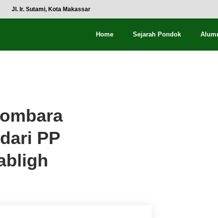
Jl. Ir. Sutami, Kota Makassar
Home
Sejarah Pondok
Alum
Gombara
dari PP
abligh