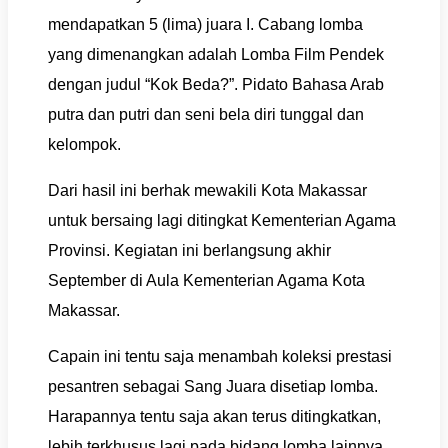
mendapatkan 5 (lima) juara I. Cabang lomba
yang dimenangkan adalah Lomba Film Pendek
dengan judul “Kok Beda?”.
Pidato Bahasa Arab
putra dan putri dan seni bela diri tunggal dan
kelompok.
Dari hasil ini berhak mewakili Kota Makassar
untuk bersaing lagi ditingkat Kementerian Agama
Provinsi.
Kegiatan ini berlangsung akhir
September di Aula Kementerian Agama Kota
Makassar.
Capain ini tentu saja menambah koleksi prestasi
pesantren sebagai Sang Juara disetiap lomba.
Harapannya tentu saja akan terus ditingkatkan,
lebih terkhusus lagi pada bidang lomba lainnya.