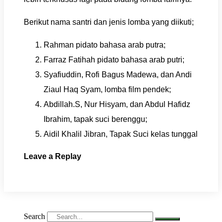
Berikut nama santri dan jenis lomba yang diikuti;
Rahman pidato bahasa arab putra;
Farraz Fatihah pidato bahasa arab putri;
Syafiuddin, Rofi Bagus Madewa, dan Andi
Ziaul Haq Syam, lomba film pendek;
Abdillah.S, Nur Hisyam, dan Abdul Hafidz
Ibrahim, tapak suci berenggu;
Aidil Khalil Jibran, Tapak Suci kelas tunggal
Leave a Replay
Search