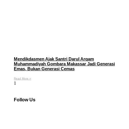
Mendikdasmen Ajak Santri Darul Arqam
Muhammadiyah Gombara Makassar Jadi Generasi
Emas, Bukan Generasi Cemas
Read More »
Follow Us