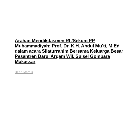
Arahan Mendikdasmen RI /Sekum PP
Muhammadiyah: Prof. Dr. K.H. Abdul Mu’ti, M.Ed
dalam acara Silaturrahim Bersama Keluarga Besar
Pesantren Darul Arqam Wil. Sulsel Gombara
Makassar
Read More »