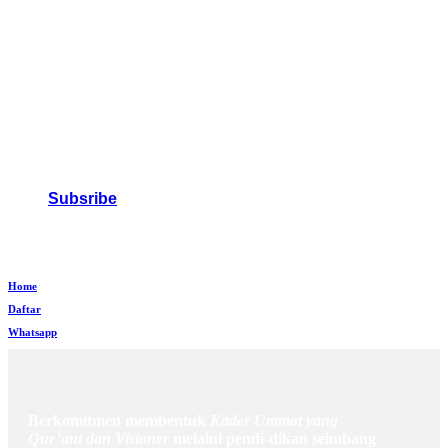
Subsribe
Home
Daftar
Whatsapp
Berkomitmen membentuk
Kader Ummat yang
Qur’ani dan Visioner
melalui pendi-dikan seimbang