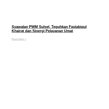
Syawalan PWM Sulsel, Teguhkan Fastabiqul
Khairat dan Sinergi Pelayanan Umat
Read More »