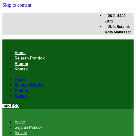
Skip to content
0811-4440-
1971
Jl. Ir. Sutami,
Kota Makassar
Home
Sejarah Pondok
Alumni
Kontak
Home
Sejarah Pondok
Alumni
Kontak
Info PSB
Home
Sejarah Pondok
Alumni